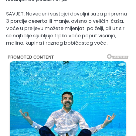
SAVJET: Navedeni sastojci dovoljni su za pripremu
3 porcije deserta ili manje, ovisno o veličini čaša.
Voće u preljevu možete mijenjati po želji, ali uz sir
se najbolje sljubljuje trpko voće poput višanja,
malina, kupina i raznog bobičastog voća.