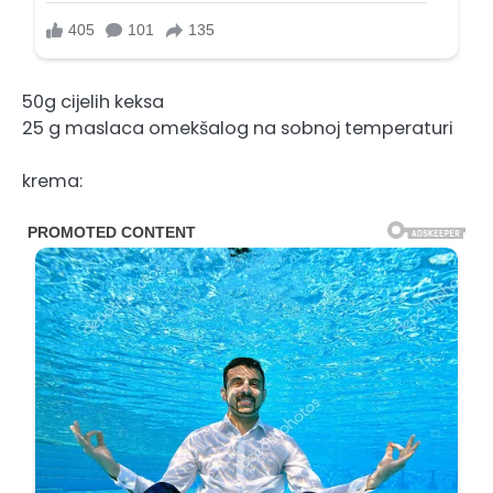
50g cijelih keksa
25 g maslaca omekšalog na sobnoj temperaturi
krema: