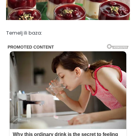
Temelj ili baza: