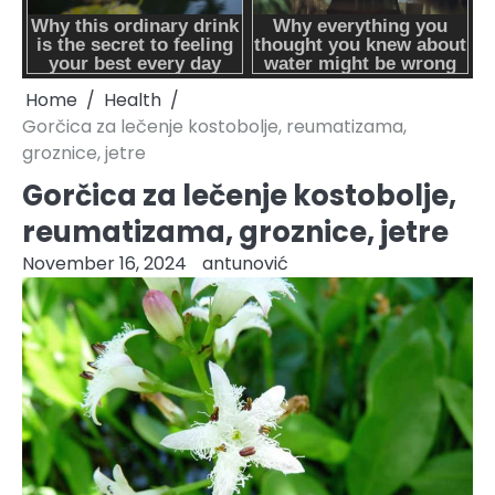
Home
Health
Gorčica za lečenje kostobolje, reumatizama,
groznice, jetre
Gorčica za lečenje kostobolje,
reumatizama, groznice, jetre
November 16, 2024
antunović