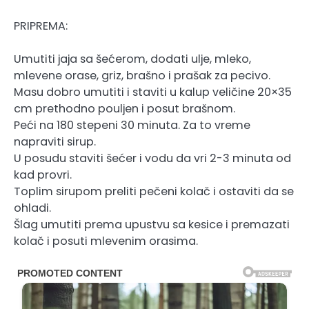
PRIPREMA:
Umutiti jaja sa šećerom, dodati ulje, mleko,
mlevene orase, griz, brašno i prašak za pecivo.
Masu dobro umutiti i staviti u kalup veličine 20×35
cm prethodno pouljen i posut brašnom.
Peći na 180 stepeni 30 minuta. Za to vreme
napraviti sirup.
U posudu staviti šećer i vodu da vri 2-3 minuta od
kad provri.
Toplim sirupom preliti pečeni kolač i ostaviti da se
ohladi.
Šlag umutiti prema upustvu sa kesice i premazati
kolač i posuti mlevenim orasima.