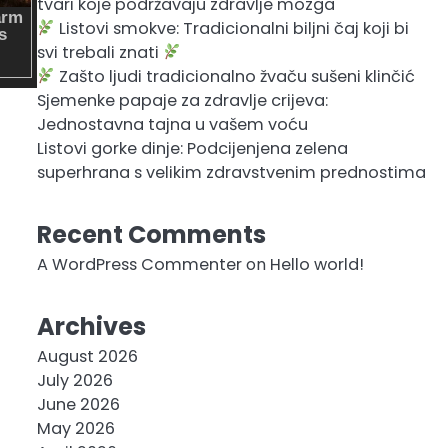
tvari koje podržavaju zdravlje mozga
Listovi smokve: Tradicionalni biljni čaj koji bi
svi trebali znati
Zašto ljudi tradicionalno žvaču sušeni klinčić
Sjemenke papaje za zdravlje crijeva:
Jednostavna tajna u vašem voću
Listovi gorke dinje: Podcijenjena zelena
superhrana s velikim zdravstvenim prednostima
Recent Comments
A WordPress Commenter
on
Hello world!
Archives
August 2026
July 2026
June 2026
May 2026