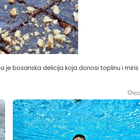
 je bosanska delicija koja donosi toplinu i miris