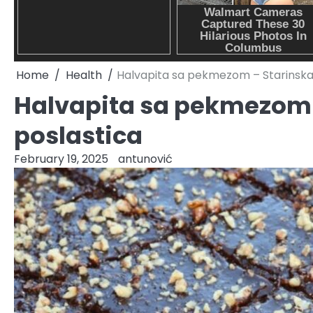
Home
Health
Halvapita sa pekmezom – Starinska
Halvapita sa pekmezom 
poslastica
February 19, 2025
antunović