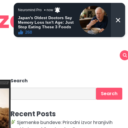
 zdravlje
Search
Search
Recent Posts
Sjemenke bundeve: Prirodni izvor hranjivih