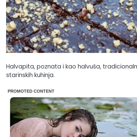
Halvapita, poznata i kao halvuša, tradicionalna
starinskih kuhinja.