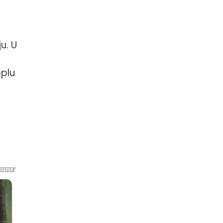
u. U
oplu