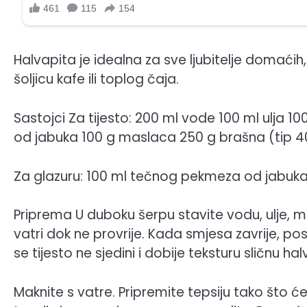
Halvapita je idealna za sve ljubitelje domaćih,
šoljicu kafe ili toplog čaja.
Sastojci Za tijesto: 200 ml vode 100 ml ulja 
od jabuka 100 g maslaca 250 g brašna (tip 4
Za glazuru: 100 ml tečnog pekmeza od jabuka 
Priprema U duboku šerpu stavite vodu, ulje, ml
vatri dok ne provrije. Kada smjesa zavrije, 
se tijesto ne sjedini i dobije teksturu sličnu halv
Maknite s vatre. Pripremite tepsiju tako što će