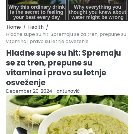
Home
Health
Hladne supe su hit: Spremaju se za tren, prepune su
vitamina i pravo su letnje osveženje
Hladne supe su hit: Spremaju
se za tren, prepune su
vitamina i pravo su letnje
osveženje
December 20, 2024
antunović