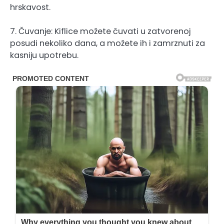
hrskavost.
7. Čuvanje: Kiflice možete čuvati u zatvorenoj
posudi nekoliko dana, a možete ih i zamrznuti za
kasniju upotrebu.