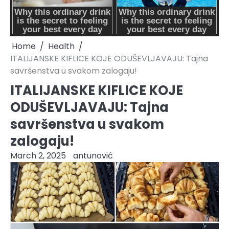
Home
Health
ITALIJANSKE KIFLICE KOJE ODUŠEVLJAVAJU: Tajna
savršenstva u svakom zalogaju!
ITALIJANSKE KIFLICE KOJE
ODUŠEVLJAVAJU: Tajna
savršenstva u svakom
zalogaju!
March 2, 2025
antunović