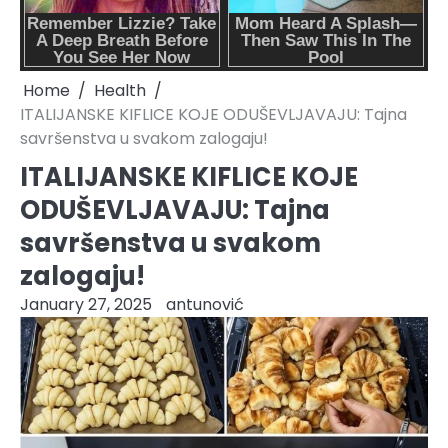
Home
Health
ITALIJANSKE KIFLICE KOJE ODUŠEVLJAVAJU: Tajna
savršenstva u svakom zalogaju!
ITALIJANSKE KIFLICE KOJE
ODUŠEVLJAVAJU: Tajna
savršenstva u svakom
zalogaju!
January 27, 2025
antunović