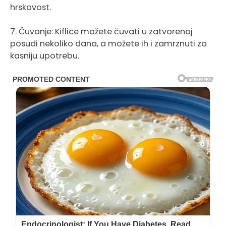
hrskavost.
7. Čuvanje: Kiflice možete čuvati u zatvorenoj
posudi nekoliko dana, a možete ih i zamrznuti za
kasniju upotrebu.