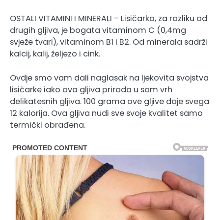
OSTALI VITAMINI I MINERALI – Lisičarka, za razliku od
drugih gljiva, je bogata vitaminom C (0,4mg
svježe tvari), vitaminom B1 i B2. Od minerala sadrži
kalcij, kalij, željezo i cink.
Ovdje smo vam dali naglasak na ljekovita svojstva
lisičarke iako ova gljiva prirada u sam vrh
delikatesnih gljiva. 100 grama ove gljive daje svega
12 kalorija. Ova gljiva nudi sve svoje kvalitet samo
termički obrađena.