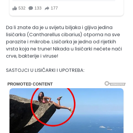
Da li znate da je u svijetu biljaka i gljiva jedina
lisičarka (Cantharellus cibarius) otporna na sve
parazite i mikrobe. Lisičarka je jedna od rijetkih
vrsta koja ne trune! Nikada u lisičarki nećete naći
crve, bakterije i viruse!
SASTOJCI U LISIČARKI I UPOTREBA: