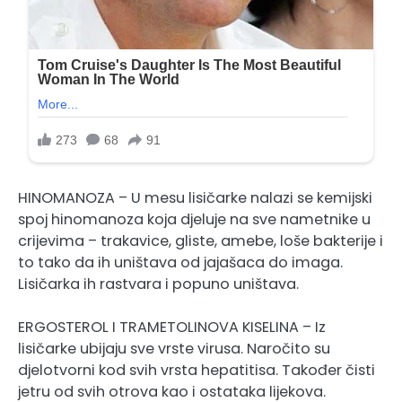
HINOMANOZA – U mesu lisičarke nalazi se kemijski
spoj hinomanoza koja djeluje na sve nametnike u
crijevima – trakavice, gliste, amebe, loše bakterije i
to tako da ih uništava od jajašaca do imaga.
Lisičarka ih rastvara i popuno uništava.
ERGOSTEROL I TRAMETOLINOVA KISELINA – Iz
lisičarke ubijaju sve vrste virusa. Naročito su
djelotvorni kod svih vrsta hepatitisa. Također čisti
jetru od svih otrova kao i ostataka lijekova.