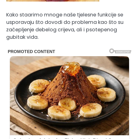
Kako staarimo mnoge naše tjelesne funkcije se
usporavaju što dovodi do problema kao što su
začepljenje debelog crijeva, ali i psotepenog
gubitak vida.