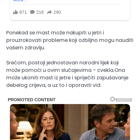
Ponekad se mast može nakupiti u jetri i
prouzrokovati probleme koji ozbiljno mogu nauditi
vašem zdravlju.
Srećom, postoji jednostavan narodni lijek koji
može pomoći u ovim slučajevima – cvekla.Ona
može ukoniti mast iz jetre i spriječiti zapušavanje
debelog crijeva, a uz to i oporaviti vid.