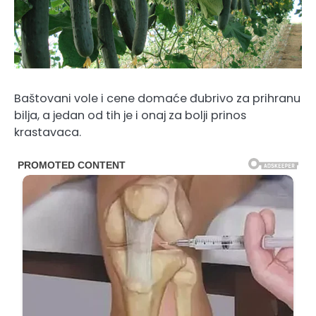
Baštovani vole i cene domaće đubrivo za prihranu
bilja, a jedan od tih je i onaj za bolji prinos
krastavaca.