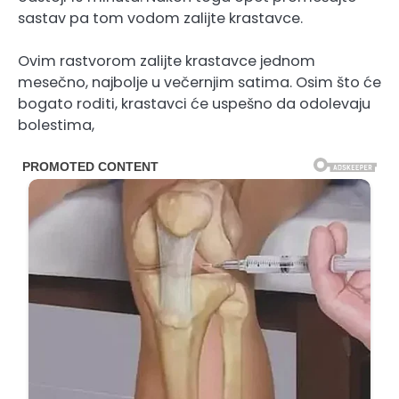
sastav pa tom vodom zalijte krastavce.
Ovim rastvorom zalijte krastavce jednom
mesečno, najbolje u večernjim satima. Osim što će
bogato roditi, krastavci će uspešno da odolevaju
bolestima,