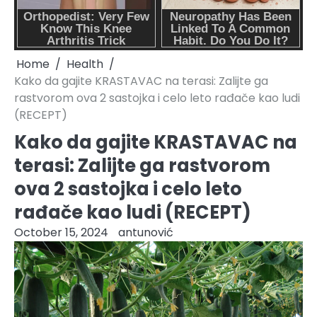
Home
Health
Kako da gajite KRASTAVAC na terasi: Zalijte ga
rastvorom ova 2 sastojka i celo leto rađače kao ludi
(RECEPT)
Kako da gajite KRASTAVAC na
terasi: Zalijte ga rastvorom
ova 2 sastojka i celo leto
rađače kao ludi (RECEPT)
October 15, 2024
antunović