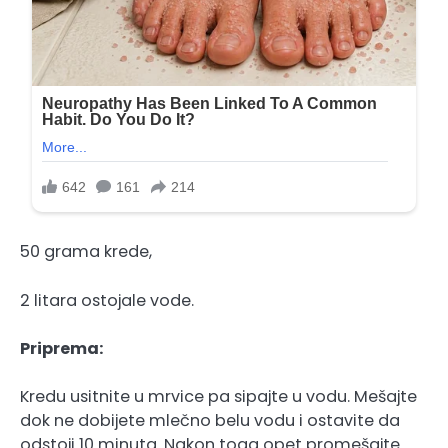
50 grama krede,
2 litara ostojale vode.
Priprema:
Kredu usitnite u mrvice pa sipajte u vodu. Mešajte
dok ne dobijete mlečno belu vodu i ostavite da
odstoji 10 minuta. Nakon toga opet promešajte