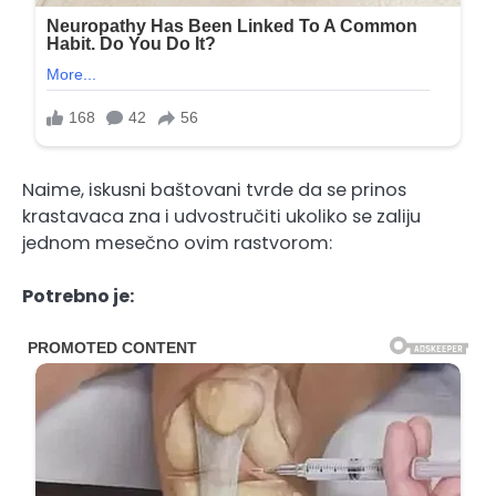
Naime, iskusni baštovani tvrde da se prinos
krastavaca zna i udvostručiti ukoliko se zaliju
jednom mesečno ovim rastvorom:
Potrebno je: