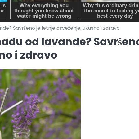
de? Savršeno je letnje osveženje, ukusno i zdravo
nadu od lavande? Savršen
no i zdravo