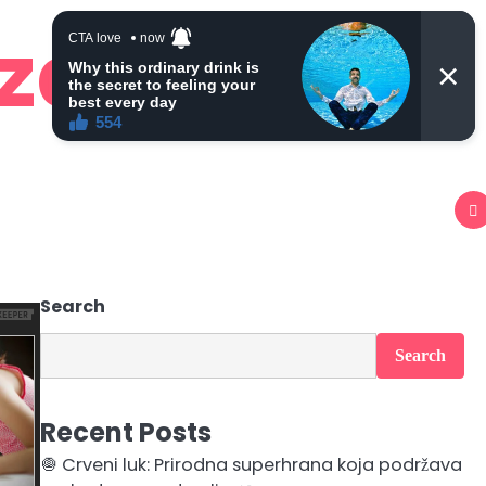
 zdravlje
Search
Search
Recent Posts
🧅 Crveni luk: Prirodna superhrana koja podržava