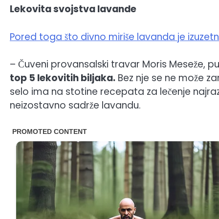
Lekovita svojstva lavande
Pored toga što divno miriše lavanda je izuzetn
– Čuveni provansalski travar Moris Meseže, pu
top 5 lekovitih biljaka.
Bez nje se ne može za
selo ima na stotine recepata za lečenje najrazli
neizostavno sadrže lavandu.