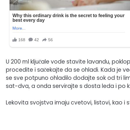
U 200 ml ključale vode stavite lavandu, poklop
procedite i sačekajte da se ohladi. Kada je
se sve potpuno ohladilo dodajte sok od tri limu
sat-dva, a onda servirajte s dosta leda i po 
Lekovita svojstva imaju cvetovi, listovi, kao i 