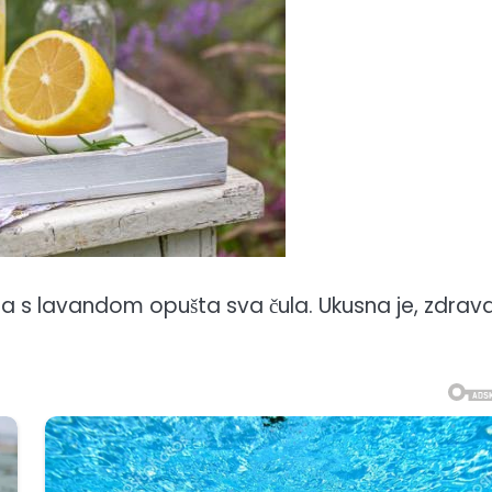
da s lavandom opušta sva čula. Ukusna je, zdrava