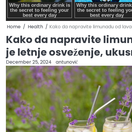
Home
Health
Kako da napravite limunadu od lavan
Kako da napravite limu
je letnje osveženje, ukus
December 25, 2024
antunović