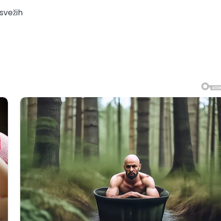
a svežih