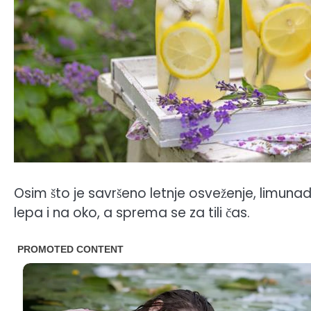
Osim što je savršeno letnje osveženje, limuna
lepa i na oko, a sprema se za tili čas.