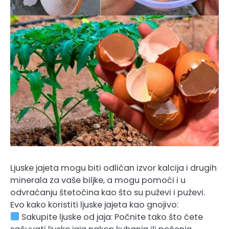
Ljuske jajeta mogu biti odličan izvor kalcija i drugih
minerala za vaše biljke, a mogu pomoći i u
odvraćanju štetočina kao što su puževi i puževi.
Evo kako koristiti ljuske jajeta kao gnojivo:
Sakupite ljuske od jaja: Počnite tako što ćete