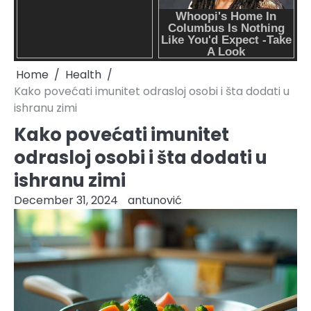
Home
Health
Kako povećati imunitet odrasloj osobi i šta dodati u
ishranu zimi
Kako povećati imunitet
odrasloj osobi i šta dodati u
ishranu zimi
December 31, 2024
antunović