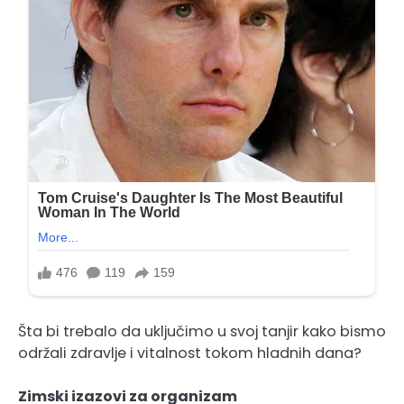
Šta bi trebalo da uključimo u svoj tanjir kako bismo
održali zdravlje i vitalnost tokom hladnih dana?
Zimski izazovi za organizam