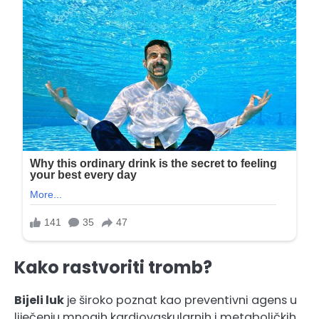
Kako rastvoriti tromb?
Bijeli luk
je široko poznat kao preventivni agens u
liječenju mnogih kardiovaskularnih i metaboličkih