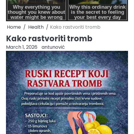
Home
Health
Kako rastvoriti tromb
Kako rastvoriti tromb
March 1, 2026
antunović