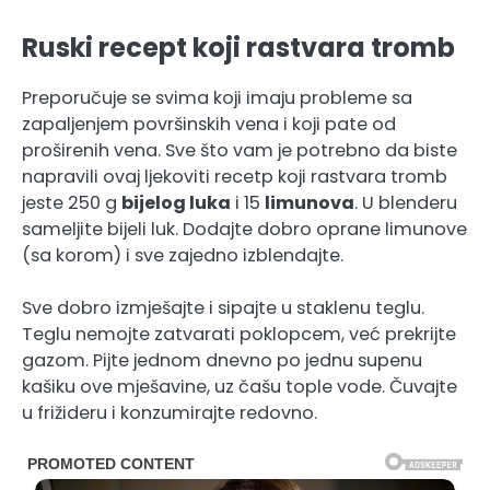
Ruski recept koji rastvara tromb
Preporučuje se svima koji imaju probleme sa
zapaljenjem površinskih vena i koji pate od
proširenih vena. Sve što vam je potrebno da biste
napravili ovaj ljekoviti recetp koji rastvara tromb
jeste 250 g
bijelog luka
i 15
limunova
. U blenderu
sameljite bijeli luk. Dodajte dobro oprane limunove
(sa korom) i sve zajedno izblendajte.
Sve dobro izmješajte i sipajte u staklenu teglu.
Teglu nemojte zatvarati poklopcem, već prekrijte
gazom. Pijte jednom dnevno po jednu supenu
kašiku ove mješavine, uz čašu tople vode. Čuvajte
u frižideru i konzumirajte redovno.