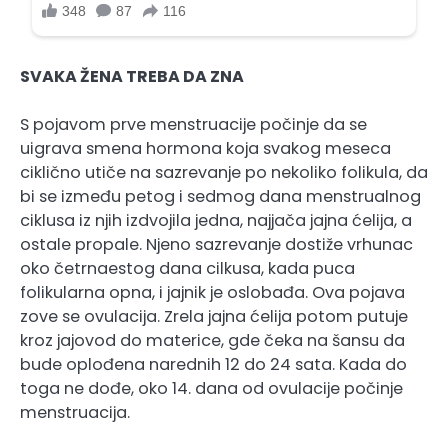
SVAKA ŽENA TREBA DA ZNA
S pojavom prve menstruacije počinje da se
uigrava smena hormona koja svakog meseca
ciklično utiče na sazrevanje po nekoliko folikula, da
bi se između petog i sedmog dana menstrualnog
ciklusa iz njih izdvojila jedna, najjača jajna ćelija, a
ostale propale. Njeno sazrevanje dostiže vrhunac
oko četrnaestog dana cilkusa, kada puca
folikularna opna, i jajnik je oslobađa. Ova pojava
zove se ovulacija. Zrela jajna ćelija potom putuje
kroz jajovod do materice, gde čeka na šansu da
bude oplođena narednih 12 do 24 sata. Kada do
toga ne dođe, oko 14. dana od ovulacije počinje
menstruacija.