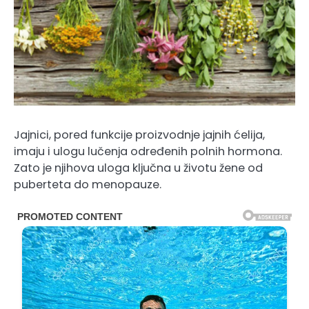
Jajnici, pored funkcije proizvodnje jajnih ćelija,
imaju i ulogu lučenja određenih polnih hormona.
Zato je njihova uloga ključna u životu žene od
puberteta do menopauze.