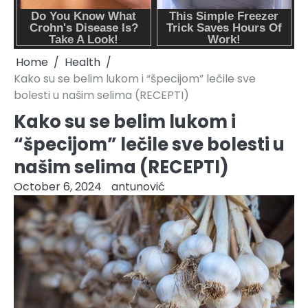
Home
Health
Kako su se belim lukom i “špecijom” lečile sve
bolesti u našim selima (RECEPTI)
Kako su se belim lukom i
“špecijom” lečile sve bolesti u
našim selima (RECEPTI)
October 6, 2024
antunović