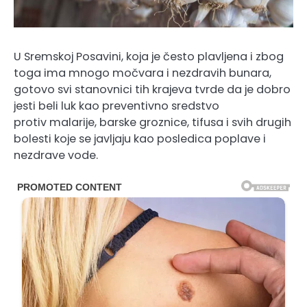
U Sremskoj Posavini, koja je često plavljena i zbog
toga ima mnogo močvara i nezdravih bunara,
gotovo svi stanovnici tih krajeva tvrde da je dobro
jesti beli luk kao preventivno sredstvo
protiv malarije, barske groznice, tifusa i svih drugih
bolesti koje se javljaju kao posledica poplave i
nezdrave vode.