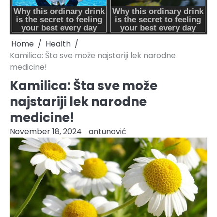
Home
Health
Kamilica: Šta sve može najstariji lek narodne
medicine!
Kamilica: Šta sve može
najstariji lek narodne
medicine!
November 18, 2024
antunović