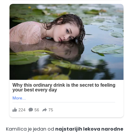
Kamilica je jedan od
najstarijih lekova narodne