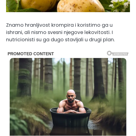
Znamo hranljivost krompira i koristimo ga u
ishrani, ali nismo svesni njegove lekovitosti. I
nutricionisti su ga dugo stavljali u drugi plan.