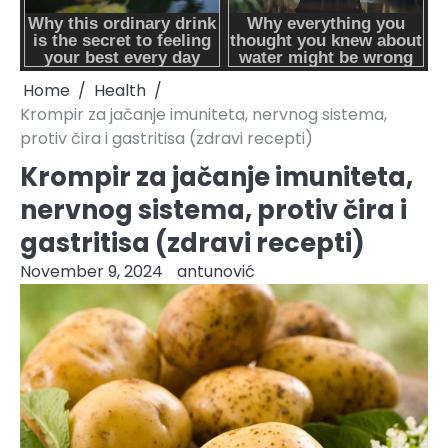
Home
Health
Krompir za jačanje imuniteta, nervnog sistema,
protiv čira i gastritisa (zdravi recepti)
Krompir za jačanje imuniteta,
nervnog sistema, protiv čira i
gastritisa (zdravi recepti)
November 9, 2024
antunović