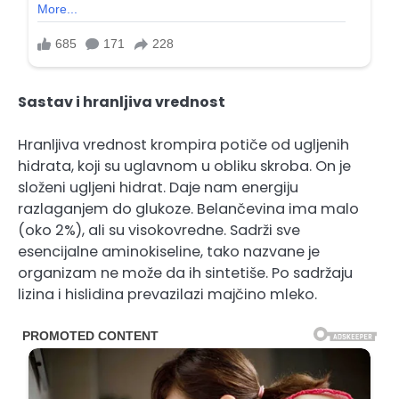
Sastav i hranljiva vrednost
Hranljiva vrednost krompira potiče od ugljenih
hidrata, koji su uglavnom u obliku skroba. On je
složeni ugljeni hidrat. Daje nam energiju
razlaganjem do glukoze. Belančevina ima malo
(oko 2%), ali su visokovredne. Sadrži sve
esencijalne aminokiseline, tako nazvane je
organizam ne može da ih sintetiše. Po sadržaju
lizina i hislidina prevazilazi majčino mleko.