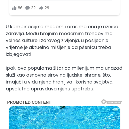
U kombinaciji sa medom i orasima ona je riznica
zdravlja. Među brojnim modernim trendovima
velnes kulture i zdravog življenja, u posljednje
vrijeme je aktuelno mišljenje da pšenicu treba
izbjegavati.
Ipak, ova popularna žitarica milenijumima unazad
služi kao osnovna sirovina ljudske ishrane, što,
imajući u vidu njena hranljiva i korisna svojstva,
apsolutno opravdava njenu upotrebu.