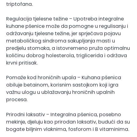
triptofana.
Regulacija tjelesne težine – Upotreba integralne
kuhane pšenice može da pomogne u regulisanju i
održavanju tjelesne težine, jer sprječava pojavu
metaboličkog sindroma sakupljanja masti u
predjelu stomaka, a istovremeno pruža optimalnu
količinu dobrog holesterola, triglicerida i održava
krvni pritisak.
Pomaže kod hroničnih upala – Kuhana pšenica
obiluje betainom, korisnim sastojkom koji igra
važnu ulogu u ublažavanju hroničnih upalnih
procesa.
Prirodni laksativ – Integralna pšenica, posebno
mekinje, djeluju kao prirodan laksativ, budući da su
bogate biljnim vlaknima, fosforom i B vitaminima.