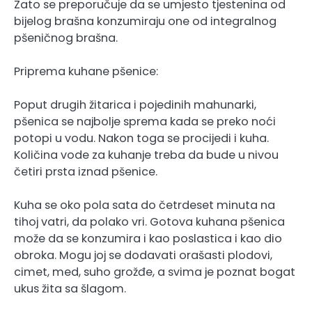
Zato se preporučuje da se umjesto tjestenina od
bijelog brašna konzumiraju one od integralnog
pšeničnog brašna.
Priprema kuhane pšenice:
Poput drugih žitarica i pojedinih mahunarki,
pšenica se najbolje sprema kada se preko noći
potopi u vodu. Nakon toga se procijedi i kuha.
Količina vode za kuhanje treba da bude u nivou
četiri prsta iznad pšenice.
Kuha se oko pola sata do četrdeset minuta na
tihoj vatri, da polako vri. Gotova kuhana pšenica
može da se konzumira i kao poslastica i kao dio
obroka. Mogu joj se dodavati orašasti plodovi,
cimet, med, suho grožđe, a svima je poznat bogat
ukus žita sa šlagom.