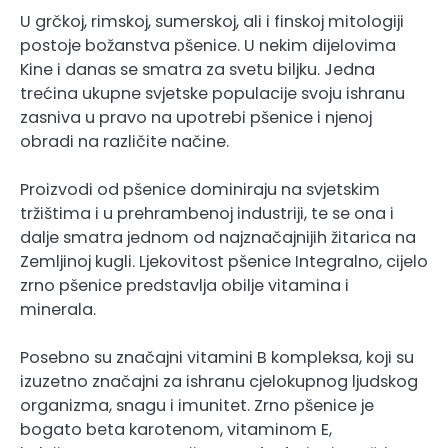
U grčkoj, rimskoj, sumerskoj, ali i finskoj mitologiji
postoje božanstva pšenice. U nekim dijelovima
Kine i danas se smatra za svetu biljku. Jedna
trećina ukupne svjetske populacije svoju ishranu
zasniva u pravo na upotrebi pšenice i njenoj
obradi na različite načine.
Proizvodi od pšenice dominiraju na svjetskim
tržištima i u prehrambenoj industriji, te se ona i
dalje smatra jednom od najznačajnijih žitarica na
Zemljinoj kugli. Ljekovitost pšenice Integralno, cijelo
zrno pšenice predstavlja obilje vitamina i
minerala.
Posebno su značajni vitamini B kompleksa, koji su
izuzetno značajni za ishranu cjelokupnog ljudskog
organizma, snagu i imunitet. Zrno pšenice je
bogato beta karotenom, vitaminom E,