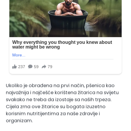
Ukoliko je obrađena na prvi način, pšenica kao
najvažnija i najčešće korištena žitarica na svijetu
svakako ne treba da izostaje sa naših trpeza.
Cijela zrna ove žitarice su bogata izuzetno
korisnim nutritijentima za naše zdravlje i
organizam.