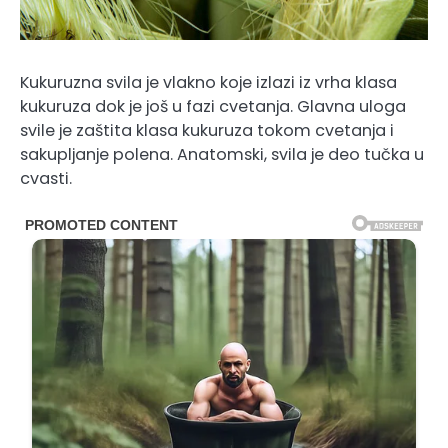
Kukuruzna svila je vlakno koje izlazi iz vrha klasa
kukuruza dok je još u fazi cvetanja. Glavna uloga
svile je zaštita klasa kukuruza tokom cvetanja i
sakupljanje polena. Anatomski, svila je deo tučka u
cvasti.