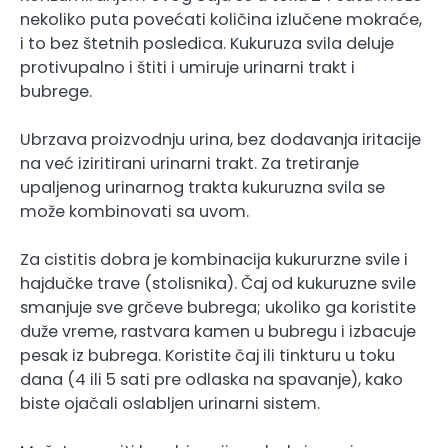
nekoliko puta povećati količina izlučene mokraće,
i to bez štetnih posledica. Kukuruza svila deluje
protivupalno i štiti i umiruje urinarni trakt i
bubrege.
Ubrzava proizvodnju urina, bez dodavanja iritacije
na već iziritirani urinarni trakt. Za tretiranje
upaljenog urinarnog trakta kukuruzna svila se
može kombinovati sa uvom.
Za cistitis dobra je kombinacija kukururzne svile i
hajdučke trave (stolisnika). Čaj od kukuruzne svile
smanjuje sve grčeve bubrega; ukoliko ga koristite
duže vreme, rastvara kamen u bubregu i izbacuje
pesak iz bubrega. Koristite čaj ili tinkturu u toku
dana (4 ili 5 sati pre odlaska na spavanje), kako
biste ojačali oslabljen urinarni sistem.