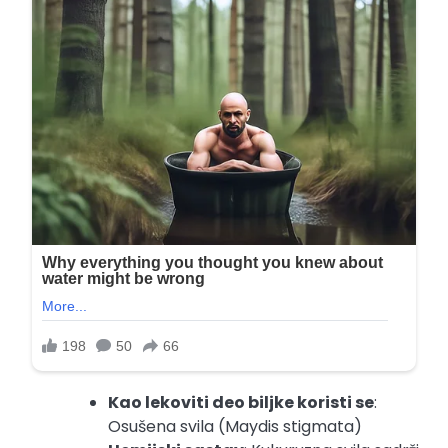
Kao lekoviti deo biljke koristi se
:
Osušena svila (Maydis stigmata)