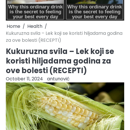
Home
Health
Kukuruzna svila – Lek koji se koristi hiljadama godina
za ove bolesti (RECEPTI)
Kukuruzna svila – Lek koji se
koristi hiljadama godina za
ove bolesti (RECEPTI)
October 11, 2024
antunović