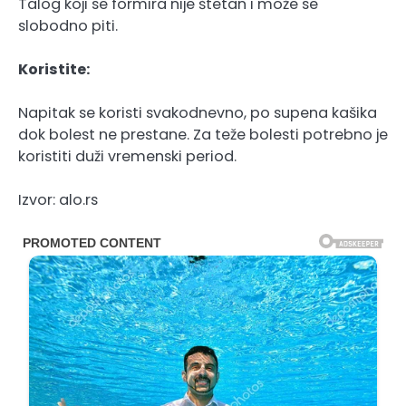
Talog koji se formira nije štetan i može se
slobodno piti.
Koristite:
Napitak se koristi svakodnevno, po supena kašika
dok bolest ne prestane. Za teže bolesti potrebno je
koristiti duži vremenski period.
Izvor: alo.rs