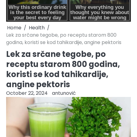
Home
Health
Lek za srčane tegobe, po receptu starom 800
godina, koristi se kod tahikardije, angine pektoris
Lek za srčane tegobe, po
receptu starom 800 godina,
koristi se kod tahikardije,
angine pektoris
October 22, 2024
antunović