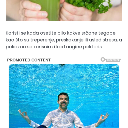
Koristi se kada osetite bilo kakve srčane tegobe
kao što su treperenje, preskakanje ili usled stresa, a
pokazao se korisnim i kod angine pektoris.