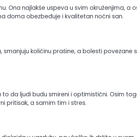
lmu. Ona najlakše uspeva u svim okruženjima, a 
ma doma obezbeđuje i kvalitetan noćni san.
 smanjuju količinu prašine, a bolesti povezane 
o da ljudi budu smireni i optimistični. Osim tog
i pritisak, a samim tim i stres.