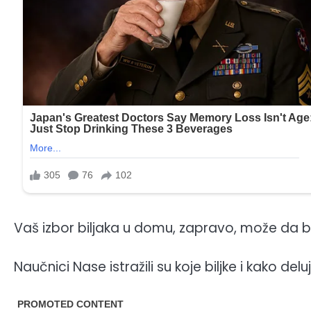
Vaš izbor biljaka u domu, zapravo, može da b
Naučnici Nase istražili su koje biljke i kako delu