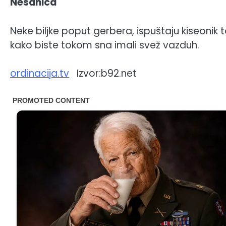
Nesanica
Neke biljke poput gerbera, ispuštaju kiseonik 
kako biste tokom sna imali svež vazduh.
ordinacija.tv
Izvor:b92.net