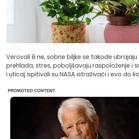
Verovali ili ne, sobne biljke se takođe ubrajaju
prehlada, stres, poboljšavaju raspoloženje i s
i uticaj ispitivali su NASA istraživači i evo do k