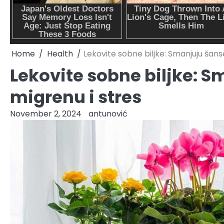
Home
Health
Lekovite sobne biljke: Smanjuju šans
Lekovite sobne biljke: S
migrenu i stres
November 2, 2024
antunović