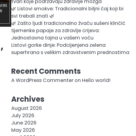
tvari koje podržavaju zdravlje mozga
🌿 Listovi smokve: Tradicionalni biljni čaj koji bi
svi trebali znati 🌿
🌿 Zašto ljudi tradicionalno žvaču sušeni klinčić
Sjemenke papaje za zdravlje crijeva:
Jednostavna tajna u vašem voću
,
Listovi gorke dinje: Podcijenjena zelena
superhrana s velikim zdravstvenim prednostima
Recent Comments
A WordPress Commenter
on
Hello world!
Archives
August 2026
July 2026
June 2026
May 2026