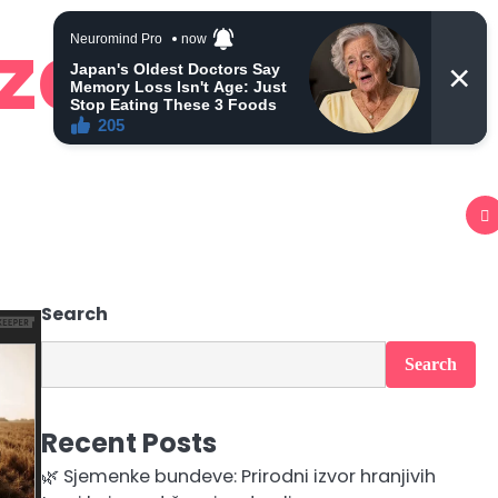
 zdravlje
Search
Search
Recent Posts
🌿 Sjemenke bundeve: Prirodni izvor hranjivih