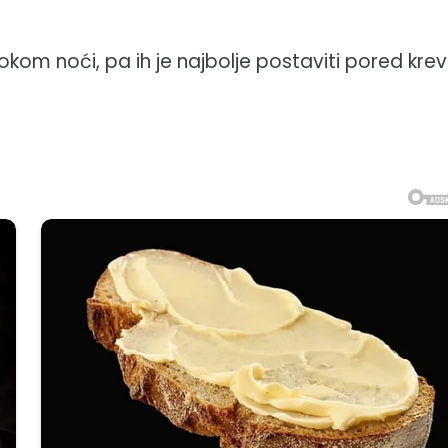
tokom noći, pa ih je najbolje postaviti pored kre