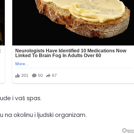
ude i vaš spas.
ju na okolinu i ljudski organizam.