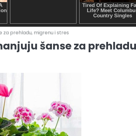
e za prehladu, migrenu i stres
manjuju šanse za prehladu