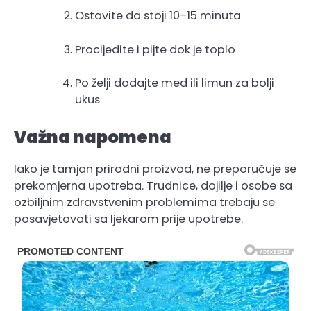
Ostavite da stoji 10–15 minuta
Procijedite i pijte dok je toplo
Po želji dodajte med ili limun za bolji
ukus
Važna napomena
Iako je tamjan prirodni proizvod, ne preporučuje se
prekomjerna upotreba. Trudnice, dojilje i osobe sa
ozbiljnim zdravstvenim problemima trebaju se
posavjetovati sa ljekarom prije upotrebe.