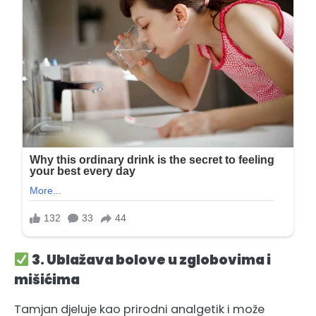
3. Ublažava bolove u zglobovima i
mišićima
Tamjan djeluje kao prirodni analgetik i može