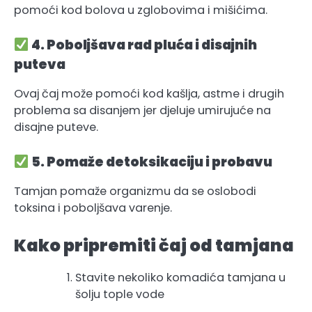
pomoći kod bolova u zglobovima i mišićima.
4. Poboljšava rad pluća i disajnih
puteva
Ovaj čaj može pomoći kod kašlja, astme i drugih
problema sa disanjem jer djeluje umirujuće na
disajne puteve.
5. Pomaže detoksikaciju i probavu
Tamjan pomaže organizmu da se oslobodi
toksina i poboljšava varenje.
Kako pripremiti čaj od tamjana
Stavite nekoliko komadića tamjana u
šolju tople vode