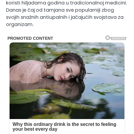
koristi hiljadama godina u tradicionalnoj medicini.
Danas je čaj od tamjana sve popularniji zbog
svojih snažnih antiupalnih i jačajućih svojstava za
organizam.