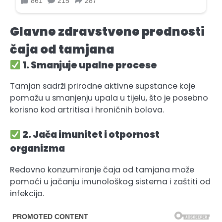
Glavne zdravstvene prednosti
čaja od tamjana
1. Smanjuje upalne procese
Tamjan sadrži prirodne aktivne supstance koje
pomažu u smanjenju upala u tijelu, što je posebno
korisno kod artritisa i hroničnih bolova.
2. Jača imunitet i otpornost
organizma
Redovno konzumiranje čaja od tamjana može
pomoći u jačanju imunološkog sistema i zaštiti od
infekcija.