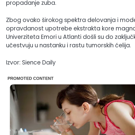
propadanje zuba.
Zbog ovako širokog spektra delovanja i mo
opravdanost upotrebe ekstrakta kore magnolij
Univerziteta Emori u Atlanti došli su do zaklju
učestvuju u nastanku i rastu tumorskih ćelija.
Izvor: Sience Daily