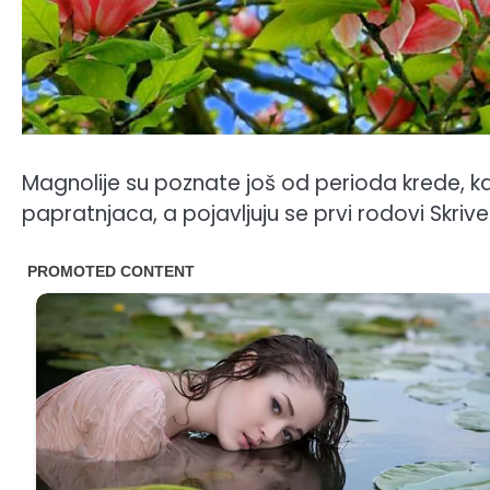
Magnolije su poznate još od perioda krede, ka
papratnjaca, a pojavljuju se prvi rodovi Skri