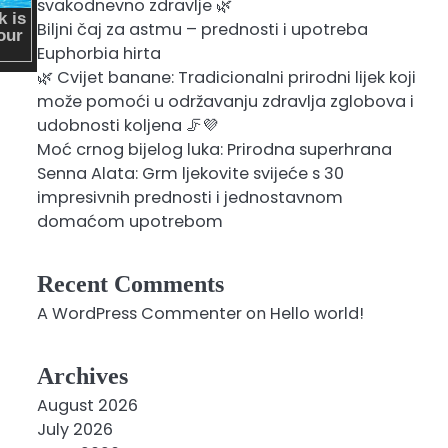
svakodnevno zdravlje 🌿
Biljni čaj za astmu – prednosti i upotreba
Euphorbia hirta
🌿 Cvijet banane: Tradicionalni prirodni lijek koji
može pomoći u održavanju zdravlja zglobova i
udobnosti koljena 🦵💜
Moć crnog bijelog luka: Prirodna superhrana
Senna Alata: Grm ljekovite svijeće s 30
impresivnih prednosti i jednostavnom
domaćom upotrebom
Recent Comments
A WordPress Commenter
on
Hello world!
Archives
August 2026
July 2026