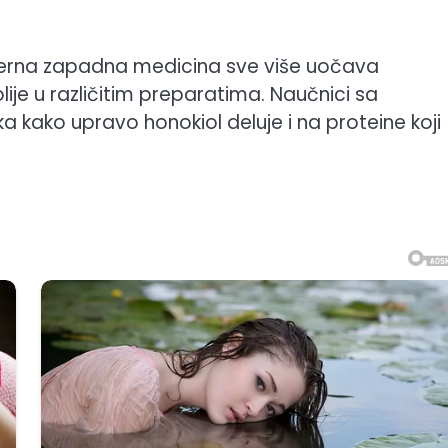
derna zapadna medicina sve više uočava
e u različitim preparatima. Naučnici sa
čka kako upravo honokiol deluje i na proteine koji