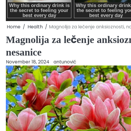
Home
Health
Magnolija za lečenje anksioznosti, n
Magnolija za lečenje anksiozn
nesanice
November 18, 2024
antunović