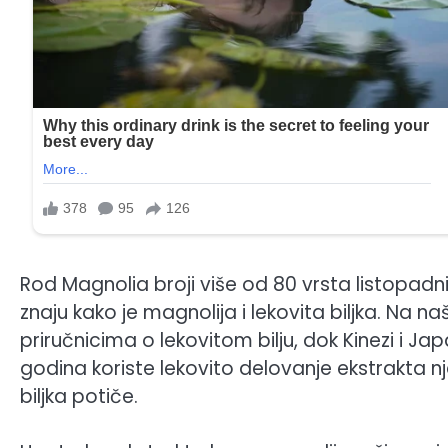
Rod Magnolia broji više od 80 vrsta listopadnih
znaju kako je magnolija i lekovita biljka. Na 
priručnicima o lekovitom bilju, dok Kinezi i Ja
godina koriste lekovito delovanje ekstrakta nj
biljka potiče.