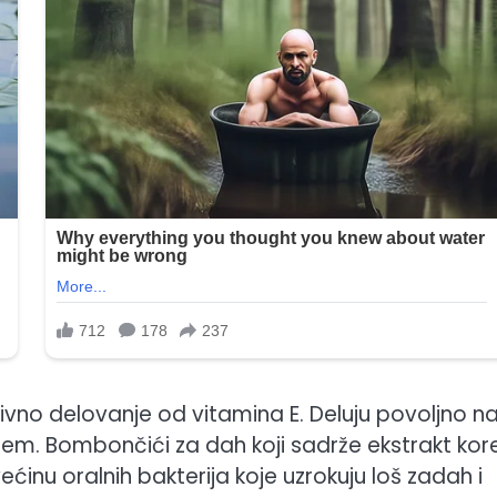
ivno delovanje od vitamina E. Deluju povoljno n
istem. Bombončići za dah koji sadrže ekstrakt kor
inu oralnih bakterija koje uzrokuju loš zadah i