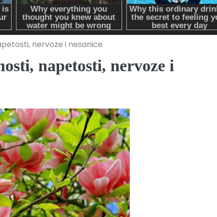
apetosti, nervoze i nesanice
osti, napetosti, nervoze i