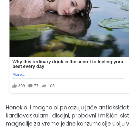
Honokiol i magnolol pokazuju jače antioksidat
kardiovaskularni, disajni, probavni i mišićni s
magnolije za vreme jedne konzumacije ubiju već