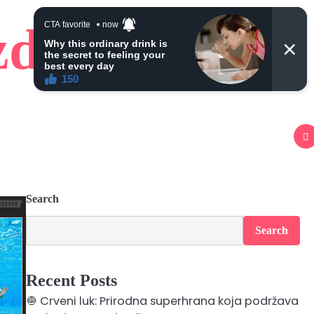
zdravlje
Search
Search
Recent Posts
🧅 Crveni luk: Prirodna superhrana koja podržava