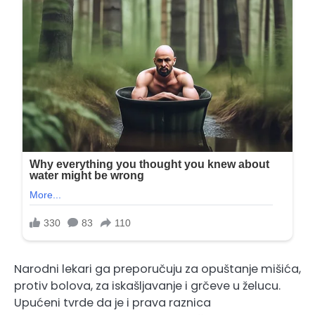
Narodni lekari ga preporučuju za opuštanje mišića,
protiv bolova, za iskašljavanje i grčeve u želucu.
Upućeni tvrde da je i prava raznica