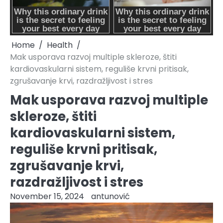
Home
Health
Mak usporava razvoj multiple skleroze, štiti
kardiovaskularni sistem, reguliše krvni pritisak,
zgrušavanje krvi, razdražljivost i stres
Mak usporava razvoj multiple
skleroze, štiti
kardiovaskularni sistem,
reguliše krvni pritisak,
zgrušavanje krvi,
razdražljivost i stres
November 15, 2024
antunović