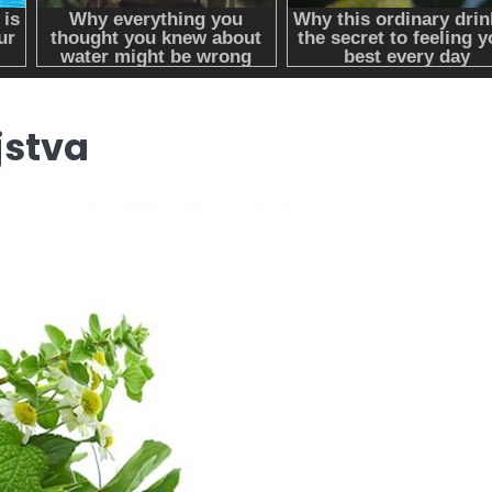
jstva