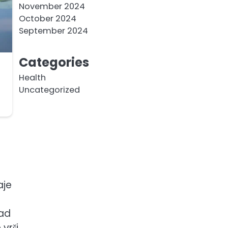
November 2024
October 2024
September 2024
Categories
Health
Uncategorized
aje
sad
vrši