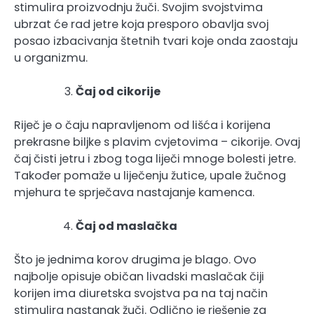
stimulira proizvodnju žuči. Svojim svojstvima
ubrzat će rad jetre koja presporo obavlja svoj
posao izbacivanja štetnih tvari koje onda zaostaju
u organizmu.
Čaj od cikorije
Riječ je o čaju napravljenom od lišća i korijena
prekrasne biljke s plavim cvjetovima – cikorije. Ovaj
čaj čisti jetru i zbog toga liječi mnoge bolesti jetre.
Također pomaže u liječenju žutice, upale žučnog
mjehura te sprječava nastajanje kamenca.
Čaj od maslačka
Što je jednima korov drugima je blago. Ovo
najbolje opisuje običan livadski maslačak čiji
korijen ima diuretska svojstva pa na taj način
stimulira nastanak žuči. Odlično je rješenje za