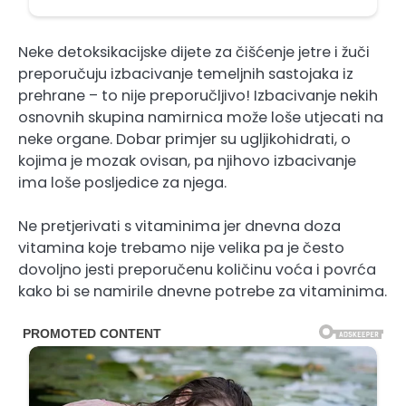
Neke detoksikacijske dijete za čišćenje jetre i žuči
preporučuju izbacivanje temeljnih sastojaka iz
prehrane – to nije preporučljivo! Izbacivanje nekih
osnovnih skupina namirnica može loše utjecati na
neke organe. Dobar primjer su ugljikohidrati, o
kojima je mozak ovisan, pa njihovo izbacivanje
ima loše posljedice za njega.
Ne pretjerivati s vitaminima jer dnevna doza
vitamina koje trebamo nije velika pa je često
dovoljno jesti preporučenu količinu voća i povrća
kako bi se namirile dnevne potrebe za vitaminima.