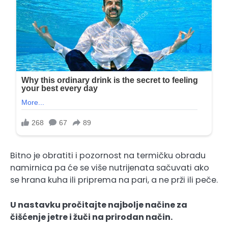
Bitno je obratiti i pozornost na termičku obradu
namirnica pa će se više nutrijenata sačuvati ako
se hrana kuha ili priprema na pari, a ne prži ili peče.
U nastavku pročitajte najbolje načine za
čišćenje jetre i žuči na prirodan način.