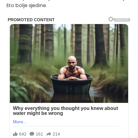
što bolje sjedine.