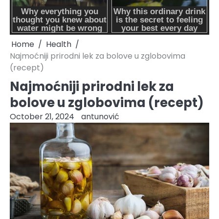
Home
Health
Najmoćniji prirodni lek za bolove u zglobovima
(recept)
Najmoćniji prirodni lek za
bolove u zglobovima (recept)
October 21, 2024
antunović