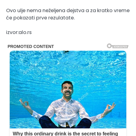
Ovo ulje nema neželjena dejstva a za kratko vreme
će pokazati prve rezulatate.
izvor:alo.rs