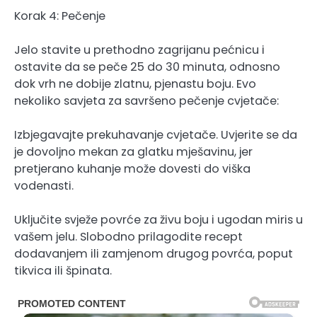
Korak 4: Pečenje
Jelo stavite u prethodno zagrijanu pećnicu i
ostavite da se peče 25 do 30 minuta, odnosno
dok vrh ne dobije zlatnu, pjenastu boju. Evo
nekoliko savjeta za savršeno pečenje cvjetače:
Izbjegavajte prekuhavanje cvjetače. Uvjerite se da
je dovoljno mekan za glatku mješavinu, jer
pretjerano kuhanje može dovesti do viška
vodenasti.
Uključite svježe povrće za živu boju i ugodan miris u
vašem jelu. Slobodno prilagodite recept
dodavanjem ili zamjenom drugog povrća, poput
tikvica ili špinata.