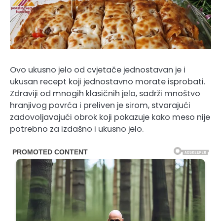
Ovo ukusno jelo od cvjetače jednostavan je i
ukusan recept koji jednostavno morate isprobati.
Zdraviji od mnogih klasičnih jela, sadrži mnoštvo
hranjivog povrća i preliven je sirom, stvarajući
zadovoljavajući obrok koji pokazuje kako meso nije
potrebno za izdašno i ukusno jelo.