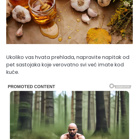
Ukoliko vas hvata prehlada, napravite napitak od
pet sastojaka koje verovatno svi već imate kod
kuće.