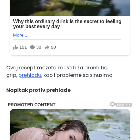
Ovaj recept možete koristiti za bronhitis,
grip,
prehladu
, kao i probleme sa sinusima.
Napitak protiv prehlade