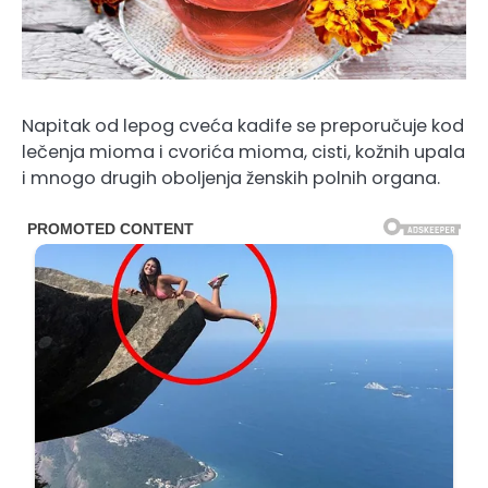
Napitak od lepog cveća kadife se preporučuje kod
lečenja mioma i cvorića mioma, cisti, kožnih upala
i mnogo drugih oboljenja ženskih polnih organa.