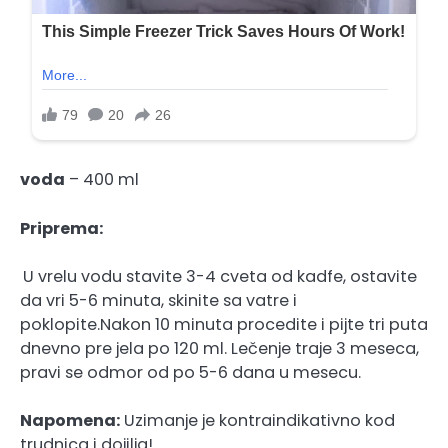
voda
– 400 ml
Priprema:
U vrelu vodu stavite 3-4 cveta od kadfe, ostavite
da vri 5-6 minuta, skinite sa vatre i
poklopite.Nakon 10 minuta procedite i pijte tri puta
dnevno pre jela po 120 ml. Lečenje traje 3 meseca,
pravi se odmor od po 5-6 dana u mesecu.
Napomena:
Uzimanje je kontraindikativno kod
trudnica i dojilja!