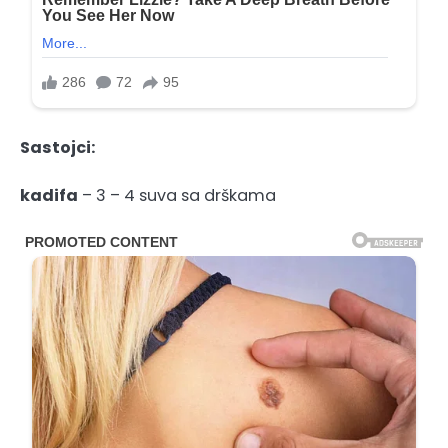
Sastojci:
kadifa
– 3 – 4 suva sa drškama