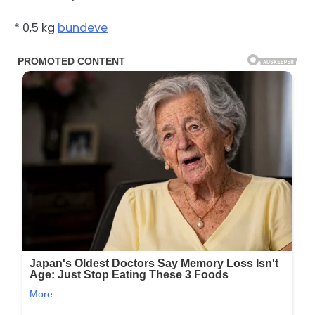
* 0,5 kg
bundeve