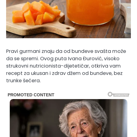
Pravi gurmani znaju da od bundeve svašta može
da se spremi. Ovog puta Ivana Đurović, visoko
strukovni nutricionista-dijetetičar, otkriva vam
recept za ukusan i zdrav džem od bundeve, bez
trunke šećera.