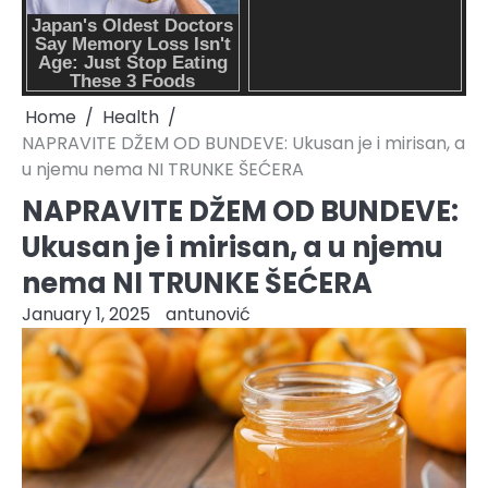
Home
Health
NAPRAVITE DŽEM OD BUNDEVE: Ukusan je i mirisan, a
u njemu nema NI TRUNKE ŠEĆERA
NAPRAVITE DŽEM OD BUNDEVE:
Ukusan je i mirisan, a u njemu
nema NI TRUNKE ŠEĆERA
January 1, 2025
antunović