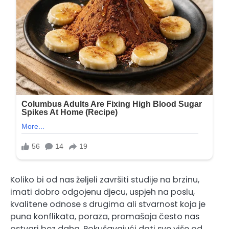
Koliko bi od nas željeli završiti studije na brzinu,
imati dobro odgojenu djecu, uspjeh na poslu,
kvalitene odnose s drugima ali stvarnost koja je
puna konflikata, poraza, promašaja često nas
ostvari bez daha. Pokušavajući dati sve više od