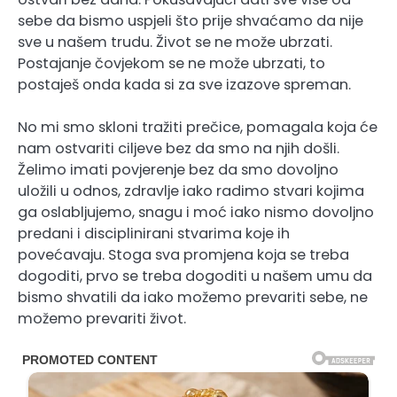
sebe da bismo uspjeli što prije shvaćamo da nije
sve u našem trudu. Život se ne može ubrzati.
Postajanje čovjekom se ne može ubrzati, to
postaješ onda kada si za sve izazove spreman.
No mi smo skloni tražiti prečice, pomagala koja će
nam ostvariti ciljeve bez da smo na njih došli.
Želimo imati povjerenje bez da smo dovoljno
uložili u odnos, zdravlje iako radimo stvari kojima
ga oslabljujemo, snagu i moć iako nismo dovoljno
predani i disciplinirani stvarima koje ih
povećavaju. Stoga sva promjena koja se treba
dogoditi, prvo se treba dogoditi u našem umu da
bismo shvatili da iako možemo prevariti sebe, ne
možemo prevariti život.