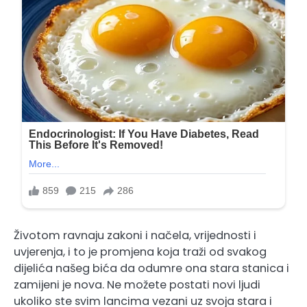
Životom ravnaju zakoni i načela, vrijednosti i
uvjerenja, i to je promjena koja traži od svakog
dijelića našeg bića da odumre ona stara stanica i
zamijeni je nova. Ne možete postati novi ljudi
ukoliko ste svim lancima vezani uz svoja stara i