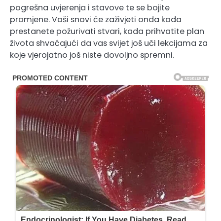
pogrešna uvjerenja i stavove te se bojite
promjene. Vaši snovi će zaživjeti onda kada
prestanete požurivati stvari, kada prihvatite plan
života shvaćajući da vas svijet još uči lekcijama za
koje vjerojatno još niste dovoljno spremni.