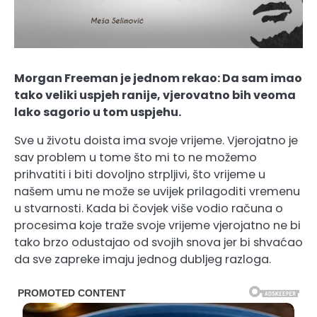
Morgan Freeman je jednom rekao: Da sam imao
tako veliki uspjeh ranije, vjerovatno bih veoma
lako sagorio u tom uspjehu.
Sve u životu doista ima svoje vrijeme. Vjerojatno je
sav problem u tome što mi to ne možemo
prihvatiti i biti dovoljno strpljivi, što vrijeme u
našem umu ne može se uvijek prilagoditi vremenu
u stvarnosti. Kada bi čovjek više vodio računa o
procesima koje traže svoje vrijeme vjerojatno ne bi
tako brzo odustajao od svojih snova jer bi shvaćao
da sve zapreke imaju jednog dubljeg razloga.