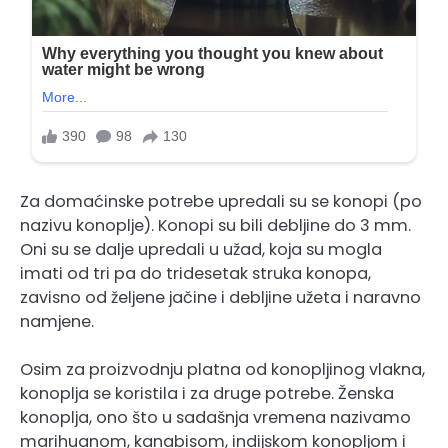
Za domaćinske potrebe upredali su se konopi (po
nazivu konoplje). Konopi su bili debljine do 3 mm.
Oni su se dalje upredali u užad, koja su mogla
imati od tri pa do tridesetak struka konopa,
zavisno od željene jačine i debljine užeta i naravno
namjene.
Osim za proizvodnju platna od konopljinog vlakna,
konoplja se koristila i za druge potrebe. Ženska
konoplja, ono što u sadašnja vremena nazivamo
marihuanom, kanabisom, indijskom konopljom i