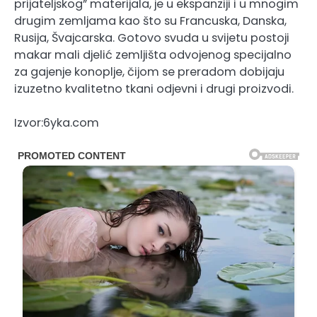
prijateljskog” materijala, je u ekspanziji i u mnogim
drugim zemljama kao što su Francuska, Danska,
Rusija, Švajcarska. Gotovo svuda u svijetu postoji
makar mali djelić zemljišta odvojenog specijalno
za gajenje konoplje, čijom se preradom dobijaju
izuzetno kvalitetno tkani odjevni i drugi proizvodi.
Izvor:6yka.com