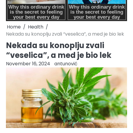
Home
Health
Nekada su konoplju zvali “veselica”, a med je bio lek
Nekada su konoplju zvali
“veselica”, a med je bio lek
November 16, 2024
antunović