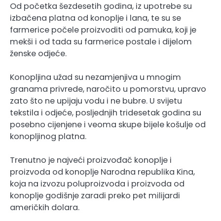
Od početka šezdesetih godina, iz upotrebe su
izbačena platna od konoplje i lana, te su se
farmerice počele proizvoditi od pamuka, koji je
mekši i od tada su farmerice postale i dijelom
ženske odjeće.
Konopljina užad su nezamjenjiva u mnogim
granama privrede, naročito u pomorstvu, upravo
zato što ne upijaju vodu i ne bubre. U svijetu
tekstila i odjeće, posljednjih tridesetak godina su
posebno cijenjene i veoma skupe bijele košulje od
konopljinog platna.
Trenutno je najveći proizvođač konoplje i
proizvoda od konoplje Narodna republika Kina,
koja na izvozu poluproizvoda i proizvoda od
konoplje godišnje zaradi preko pet milijardi
američkih dolara.