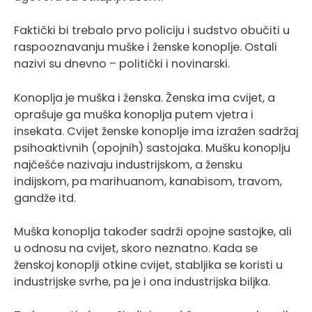
Faktički bi trebalo prvo policiju i sudstvo obučiti u
raspooznavanju muške i ženske konoplje. Ostali
nazivi su dnevno – politički i novinarski.
Konoplja je muška i ženska. Ženska ima cvijet, a
oprašuje ga muška konoplja putem vjetra i
insekata. Cvijet ženske konoplje ima izražen sadržaj
psihoaktivnih (opojnih) sastojaka. Mušku konoplju
najčešće nazivaju industrijskom, a žensku
indijskom, pa marihuanom, kanabisom, travom,
gandže itd.
Muška konoplja također sadrži opojne sastojke, ali
u odnosu na cvijet, skoro neznatno. Kada se
ženskoj konoplji otkine cvijet, stabljika se koristi u
industrijske svrhe, pa je i ona industrijska biljka.