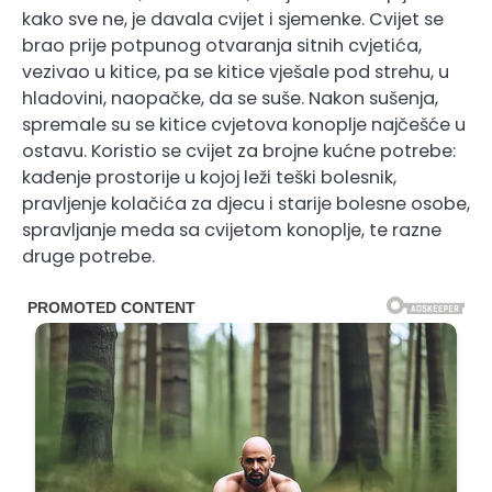
kako sve ne, je davala cvijet i sjemenke. Cvijet se
brao prije potpunog otvaranja sitnih cvjetića,
vezivao u kitice, pa se kitice vješale pod strehu, u
hladovini, naopačke, da se suše. Nakon sušenja,
spremale su se kitice cvjetova konoplje najčešće u
ostavu. Koristio se cvijet za brojne kućne potrebe:
kađenje prostorije u kojoj leži teški bolesnik,
pravljenje kolačića za djecu i starije bolesne osobe,
spravljanje meda sa cvijetom konoplje, te razne
druge potrebe.