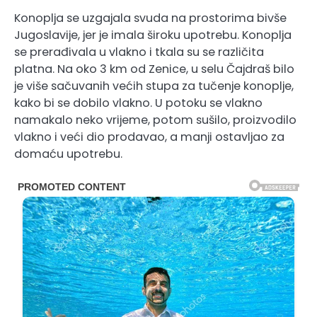
Konoplja se uzgajala svuda na prostorima bivše
Jugoslavije, jer je imala široku upotrebu. Konoplja
se prerađivala u vlakno i tkala su se različita
platna. Na oko 3 km od Zenice, u selu Čajdraš bilo
je više sačuvanih većih stupa za tučenje konoplje,
kako bi se dobilo vlakno. U potoku se vlakno
namakalo neko vrijeme, potom sušilo, proizvodilo
vlakno i veći dio prodavao, a manji ostavljao za
domaću upotrebu.