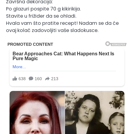
Završna dekoracija:
Po glazuri pospite 70 g kikirikija.
Stavite u frižider da se ohladi.
Hvala vam što pratite recept! Nadam se da će
ovaj kolač zadovoljiti vaše sladokusce.