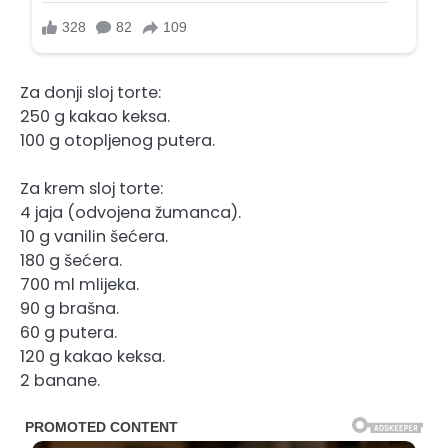
Za donji sloj torte:
250 g kakao keksa.
100 g otopljenog putera.
Za krem ​​sloj torte:
4 jaja (odvojena žumanca).
10 g vanilin šećera.
180 g šećera.
700 ml mlijeka.
90 g brašna.
60 g putera.
120 g kakao keksa.
2 banane.