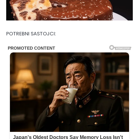
POTREBNI SASTOJCI: