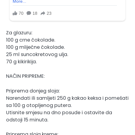
Za glazuru:
100 g crne čokolade.
100 g mliječne čokolade.
25 ml suncokretovog ulja.
70 g kikirikija.
NAČIN PRIPREME:
Priprema donjeg sloja:
Narendati ili samljeti 250 g kakao keksa i pomešati
sa 100 g otopljenog putera.
Utisnite smjesu na dno posude i ostavite da
odstoji 15 minuta.
Priprema sloja kreme: