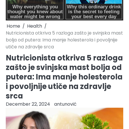
Home
Health
Nutricionista otkriva 5 razloga zašto je svinjska mast
bolja od putera: Ima manje holesterola i povoljnije
utiče na zdravlje srca
Nutricionista otkriva 5 razloga
zašto je svinjska mast bolja od
putera: Ima manje holesterola
i povoljnije utiče na zdravlje
srca
December 22, 2024
antunović