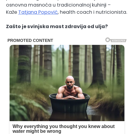
osnovna masnoća u tradicionalnoj kuhinji –
Kaže
Tatjana Popović
, health coach i nutricionista.
Zašto je svinjska mast zdravija od ulja?