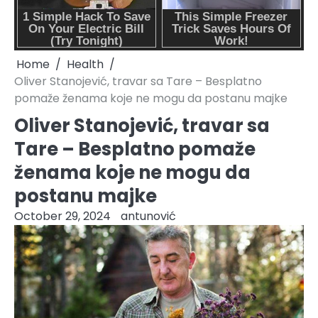
Home
Health
Oliver Stanojević, travar sa Tare – Besplatno
pomaže ženama koje ne mogu da postanu majke
Oliver Stanojević, travar sa
Tare – Besplatno pomaže
ženama koje ne mogu da
postanu majke
October 29, 2024
antunović