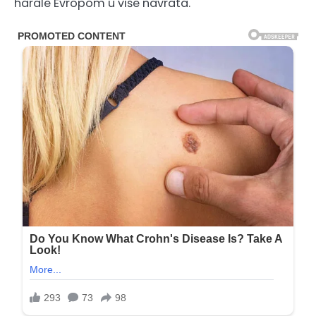
harale Evropom u više navrata.