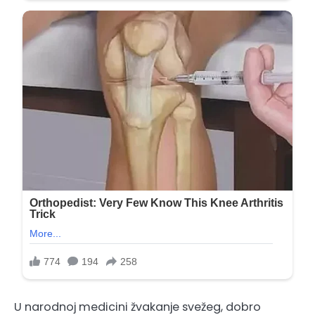
U narodnoj medicini žvakanje svežeg, dobro