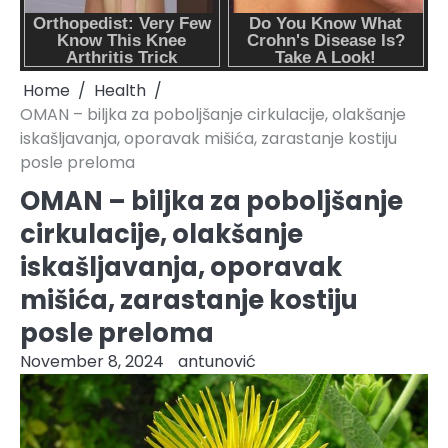
Home
Health
OMAN – biljka za poboljšanje cirkulacije, olakšanje
iskašljavanja, oporavak mišića, zarastanje kostiju
posle preloma
OMAN – biljka za poboljšanje
cirkulacije, olakšanje
iskašljavanja, oporavak
mišića, zarastanje kostiju
posle preloma
November 8, 2024
antunović