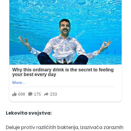
Lekovita svojstva:
Deluje protiv različitih bakterija, izazivača zaraznih