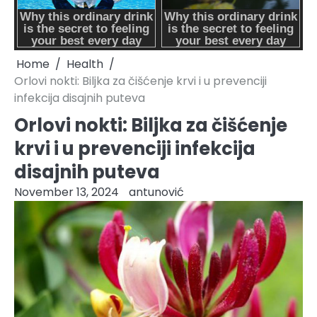
Home
Health
Orlovi nokti: Biljka za čišćenje krvi i u prevenciji
infekcija disajnih puteva
Orlovi nokti: Biljka za čišćenje
krvi i u prevenciji infekcija
disajnih puteva
November 13, 2024
antunović