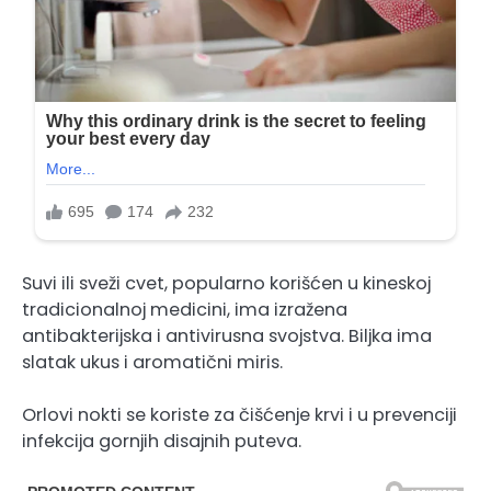
Suvi ili sveži cvet, popularno korišćen u kineskoj
tradicionalnoj medicini, ima izražena
antibakterijska i antivirusna svojstva. Biljka ima
slatak ukus i aromatični miris.
Orlovi nokti se koriste za čišćenje krvi i u prevenciji
infekcija gornjih disajnih puteva.