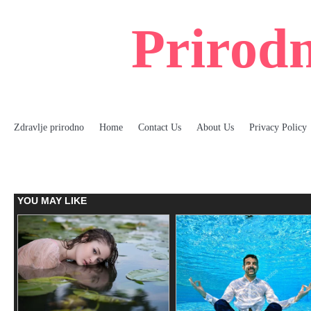
Skip
to
Prirodn
content
Zdravlje prirodno
Home
Contact Us
About Us
Privacy Policy