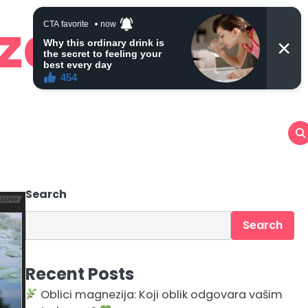
 zdravlje
Search
Search
Recent Posts
Oblici magnezija: Koji oblik odgovara vašim