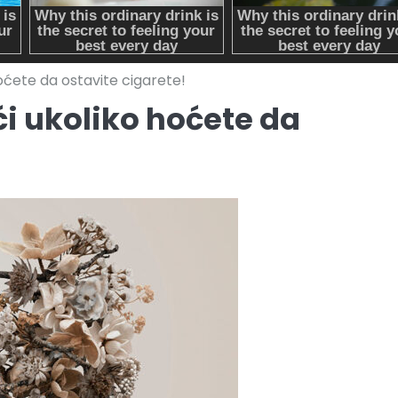
oćete da ostavite cigarete!
i ukoliko hoćete da