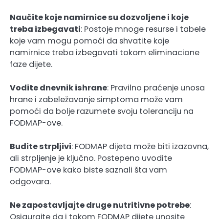
Naučite koje namirnice su dozvoljene i koje
treba izbegavati
: Postoje mnoge resurse i tabele
koje vam mogu pomoći da shvatite koje
namirnice treba izbegavati tokom eliminacione
faze dijete.
Vodite dnevnik ishrane
: Pravilno praćenje unosa
hrane i zabeležavanje simptoma može vam
pomoći da bolje razumete svoju toleranciju na
FODMAP-ove.
Budite strpljivi
: FODMAP dijeta može biti izazovna,
ali strpljenje je ključno. Postepeno uvodite
FODMAP-ove kako biste saznali šta vam
odgovara.
Ne zapostavljajte druge nutritivne potrebe
:
Osigurajte da i tokom FODMAP dijete unosite