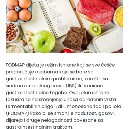
FODMAP dijeta je režim ishrane koji se sve češće
preporučuje osobama koje se bore sa
gastrointestinalnim problemima, kao što su
sindrom iritabilnog creva (IBS) ili hronične
gastrointestinalne tegobe. Ovaj plan ishrane
fokusira se na smanjenje unosa određenih vrsta
fermentabilnih oligo-, di-, monosaharida i poliola
(FODMAP) kako bi se smanjile nadutost, gasovi,
dijareja i druge nelagodnosti povezane sa
gastrointestinalnim traktom.