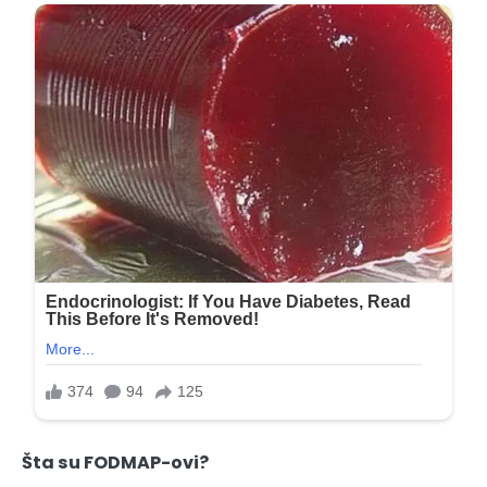
Šta su FODMAP-ovi?