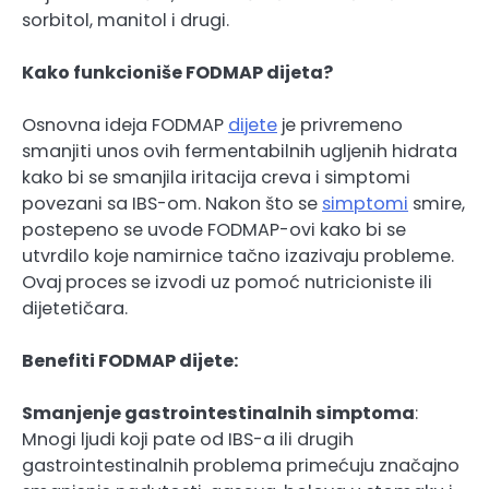
sorbitol, manitol i drugi.
Kako funkcioniše FODMAP dijeta?
Osnovna ideja FODMAP
dijete
je privremeno
smanjiti unos ovih fermentabilnih ugljenih hidrata
kako bi se smanjila iritacija creva i simptomi
povezani sa IBS-om. Nakon što se
simptomi
smire,
postepeno se uvode FODMAP-ovi kako bi se
utvrdilo koje namirnice tačno izazivaju probleme.
Ovaj proces se izvodi uz pomoć nutricioniste ili
dijetetičara.
Benefiti FODMAP dijete:
Smanjenje gastrointestinalnih simptoma
:
Mnogi ljudi koji pate od IBS-a ili drugih
gastrointestinalnih problema primećuju značajno