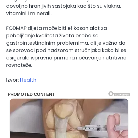
dovoljno hranljivih sastojaka kao što su vlakna,
vitamini i minerali.
FODMAP dijeta može biti efikasan alat za
poboljšanje kvaliteta života osoba sa
gastrointestinalnim problemima, ali je važno da
se sprovodi pod nadzorom stručnjaka kako bi se
osigurala ispravna primena i očuvanje nutritivne
ravnoteže.
Izvor:
Health