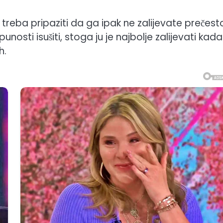
 treba pripaziti da ga ipak ne zalijevate prečest
nosti isušiti, stoga ju je najbolje zalijevati kada
h.