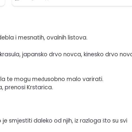
bla i mesnatih, ovalnih listova.
 krasula, japansko drvo novca, kinesko drvo nov
sula te mogu međusobno malo varirati.
, prenosi Krstarica.
 smjestiti daleko od njih, iz razloga što su svi