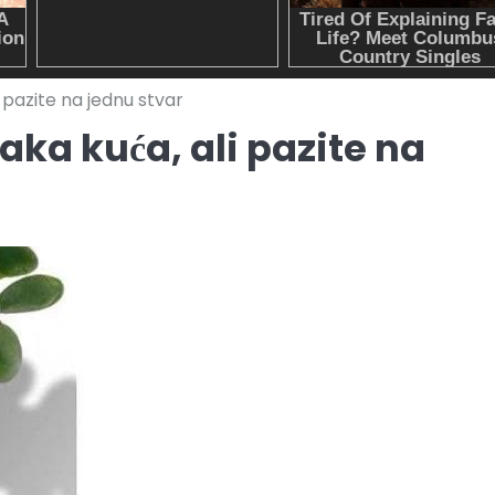
i pazite na jednu stvar
aka kuća, ali pazite na