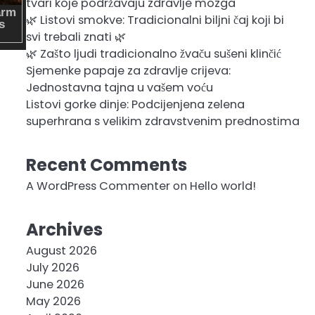
tvari koje podržavaju zdravlje mozga
🌿 Listovi smokve: Tradicionalni biljni čaj koji bi
svi trebali znati 🌿
🌿 Zašto ljudi tradicionalno žvaču sušeni klinčić
Sjemenke papaje za zdravlje crijeva:
Jednostavna tajna u vašem voću
Listovi gorke dinje: Podcijenjena zelena
superhrana s velikim zdravstvenim prednostima
Recent Comments
A WordPress Commenter
on
Hello world!
Archives
August 2026
July 2026
June 2026
May 2026