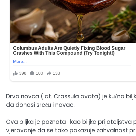
Drvo novca (lat. Crassula ovata) je kućna bil
da donosi sreću i novac.
Ova biljka je poznata i kao biljka prijateljs
vjerovanje da se tako pokazuje zahvalnost prij