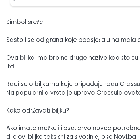
Simbol sreće
Sastoji se od grana koje podsjećaju na mala de
Ova biljka ima brojne druge nazive kao što su
itd.
Radi se o biljkama koje pripadaju rodu Cras
Najpopularnija vrsta je upravo Crassula ovata
Kako održavati biljku?
Ako imate mačku ili psa, drvo novca potrebno je
dijelovi biljke toksični za životinje, piše Novi.ba.