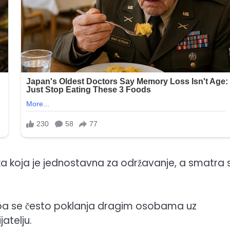
jka koja je jednostavna za održavanje, a smatra 
tva pa se često poklanja dragim osobama uz
atelju.