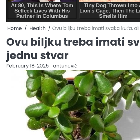
Home
Health
Ovu biljku treba imati svaka kuća, al
Ovu biljku treba imati sv
jednu stvar
February 18, 2025
antunović