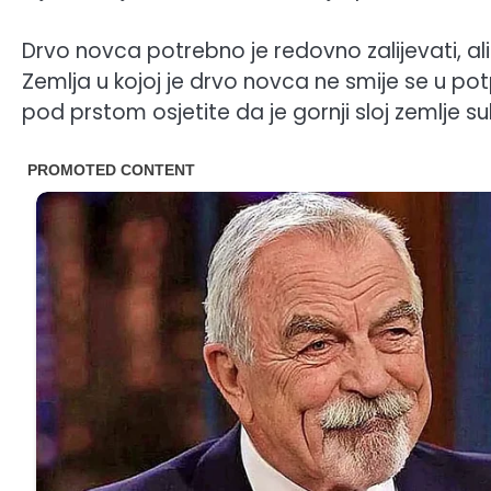
Drvo novca potrebno je redovno zalijevati, ali
Zemlja u kojoj je drvo novca ne smije se u potpu
pod prstom osjetite da je gornji sloj zemlje su