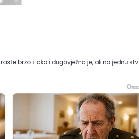
raste brzo i lako i dugovječna je, ali na jednu st