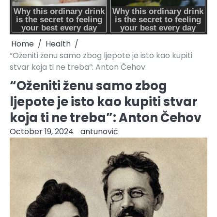
Home
Health
“Oženiti ženu samo zbog ljepote je isto kao kupiti
stvar koja ti ne treba”: Anton Čehov
“Oženiti ženu samo zbog
ljepote je isto kao kupiti stvar
koja ti ne treba”: Anton Čehov
October 19, 2024
antunović