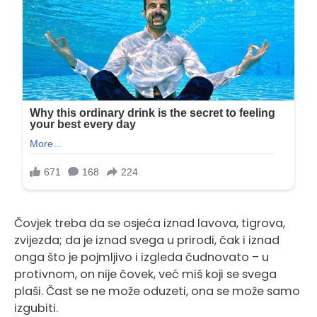
Čovjek treba da se osjeća iznad lavova, tigrova,
zvijezda; da je iznad svega u prirodi, čak i iznad
onga što je pojmljivo i izgleda čudnovato – u
protivnom, on nije čovek, već miš koji se svega
plaši. Čast se ne može oduzeti, ona se može samo
izgubiti.