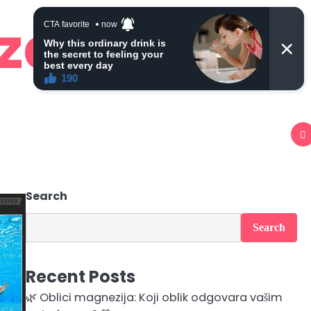
 zdravlje
Search
Search
Recent Posts
🌿 Oblici magnezija: Koji oblik odgovara vašim