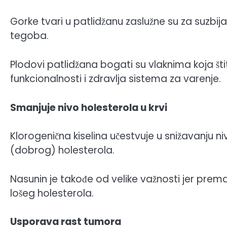
Gorke tvari u patlidžanu zaslužne su za suzbija
tegoba.
Plodovi patlidžana bogati su vlaknima koja št
funkcionalnosti i zdravlja sistema za varenje.
Smanjuje nivo holesterola u krvi
Klorogenična kiselina učestvuje u snižavanju n
(dobrog) holesterola.
Nasunin je takođe od velike važnosti jer pre
lošeg holesterola.
Usporava rast tumora