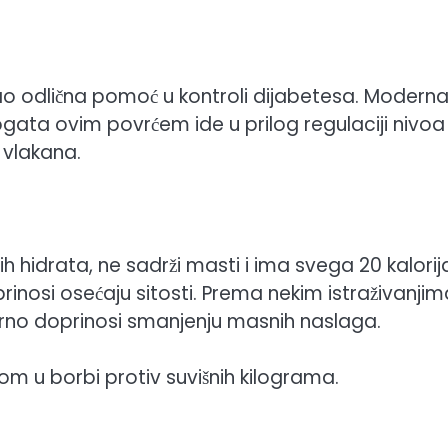
ao odlična pomoć u kontroli dijabetesa. Modern
ogata ovim povrćem ide u prilog regulaciji nivoa
 vlakana.
h hidrata, ne sadrži masti i ima svega 20 kalorij
nosi osećaju sitosti. Prema nekim istraživanjim
vorno doprinosi smanjenju masnih naslaga.
om u borbi protiv suvišnih kilograma.