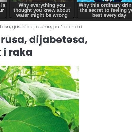
tesa, gastritisa, reume, pa čak i raka
irusa, dijabetesa,
 i raka