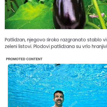
Patlidžan, njegovo široko razgranato stablo vi
zeleni listovi. Plodovi patlidžana su vrlo hranji