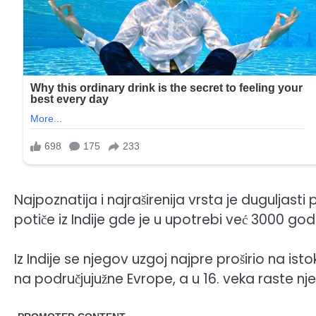
Najpoznatija i najraširenija vrsta je duguljasti
potiče iz Indije gde je u upotrebi već 3000 god
Iz Indije se njegov uzgoj najpre proširio na isto
na područjujužne Evrope, a u 16. veka raste 