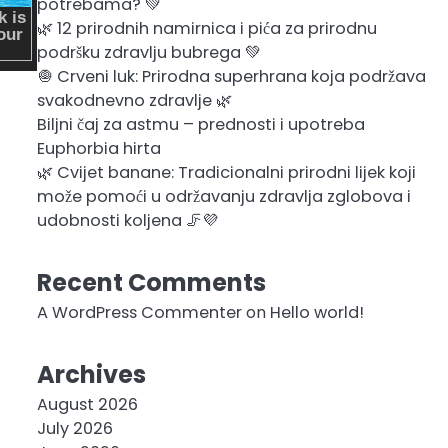
potrebama? 💚
🌿 12 prirodnih namirnica i pića za prirodnu
podršku zdravlju bubrega 💚
🧅 Crveni luk: Prirodna superhrana koja podržava
svakodnevno zdravlje 🌿
Biljni čaj za astmu – prednosti i upotreba
Euphorbia hirta
🌿 Cvijet banane: Tradicionalni prirodni lijek koji
može pomoći u održavanju zdravlja zglobova i
udobnosti koljena 🦵💜
Recent Comments
A WordPress Commenter
on
Hello world!
Archives
August 2026
July 2026