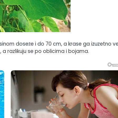
sinom doseže i do 70 cm, a krase ga izuzetno vel
vi, a razlikuju se po oblicima i bojama.