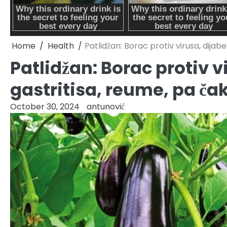
Home
Health
Patlidžan: Borac protiv virusa, dijabe
Patlidžan: Borac protiv v
gastritisa, reume, pa čak
October 30, 2024
antunović