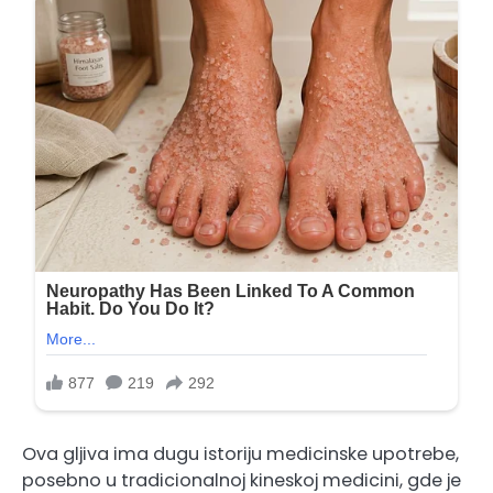
Ova gljiva ima dugu istoriju medicinske upotrebe,
posebno u tradicionalnoj kineskoj medicini, gde je