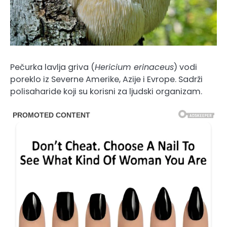
Pečurka lavlja griva (
Hericium erinaceus
) vodi
poreklo iz Severne Amerike, Azije i Evrope. Sadrži
polisaharide koji su korisni za ljudski organizam.