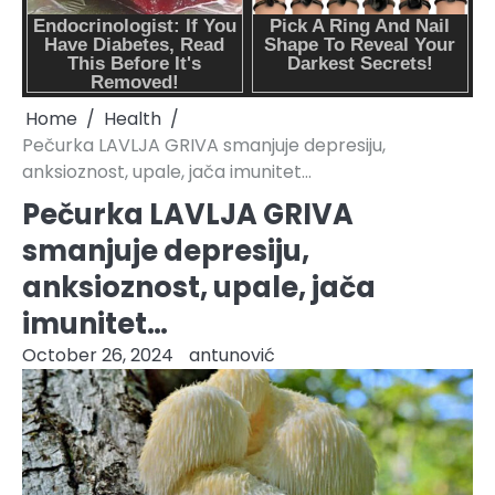
Home
Health
Pečurka LAVLJA GRIVA smanjuje depresiju,
anksioznost, upale, jača imunitet…
Pečurka LAVLJA GRIVA
smanjuje depresiju,
anksioznost, upale, jača
imunitet…
October 26, 2024
antunović