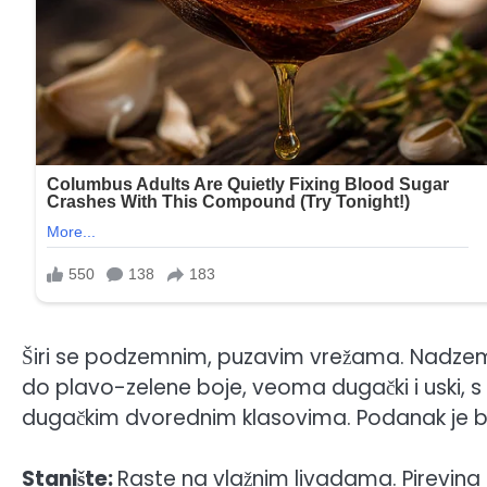
Širi se podzemnim, puzavim vrežama. Nadzemni
do plavo-zelene boje, veoma dugački i uski, s 
dugačkim dvorednim klasovima. Podanak je bez
Stanište:
Raste na vlažnim livadama. Pirevina 