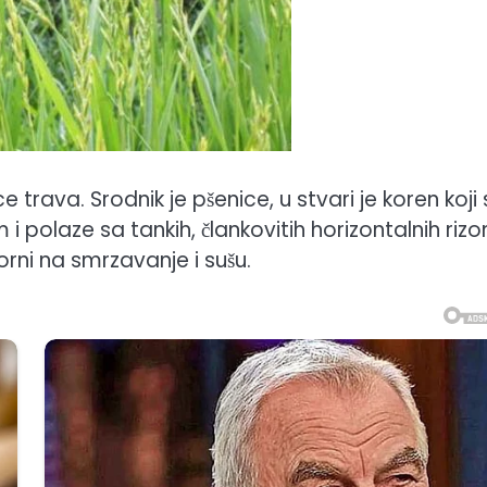
dice trava. Srodnik je pšenice, u stvari je koren koji
m i polaze sa tankih, člankovitih horizontalnih ri
orni na smrzavanje i sušu.