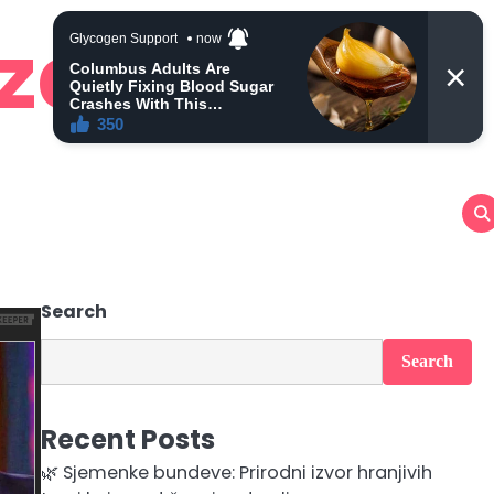
 zdravlje
Search
Search
Recent Posts
🌿 Sjemenke bundeve: Prirodni izvor hranjivih