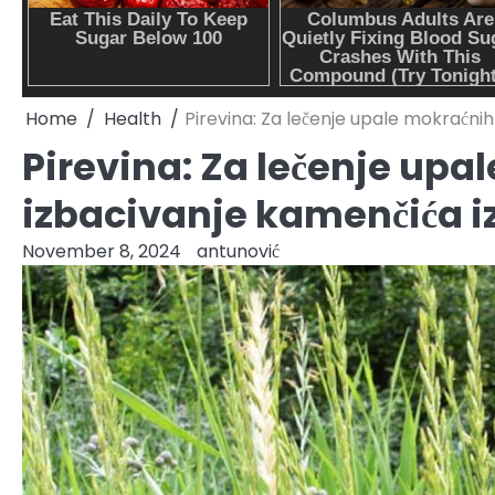
Home
Health
Pirevina: Za lečenje upale mokraćnih
Pirevina: Za lečenje upa
izbacivanje kamenčića i
November 8, 2024
antunović