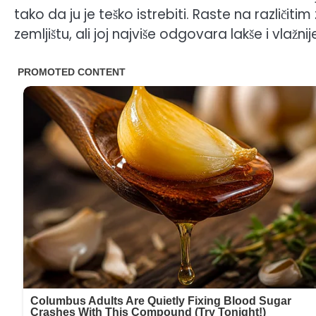
tako da ju je teško istrebiti. Raste na različit
zemljištu, ali joj najviše odgovara lakše i vlažni