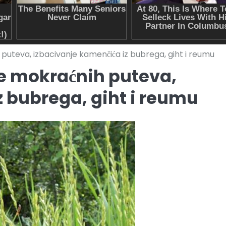
 puteva, izbacivanje kamenčića iz bubrega, giht i reumu
le mokraćnih puteva,
z bubrega, giht i reumu