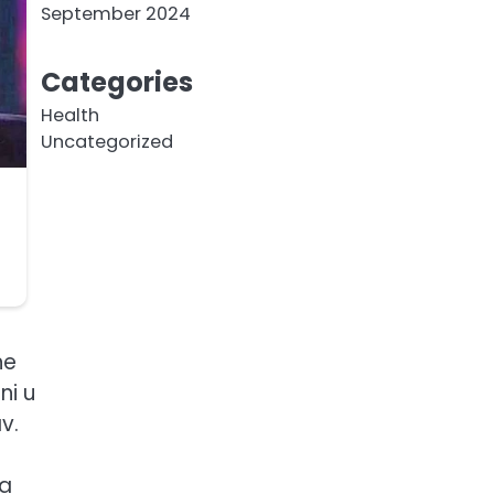
September 2024
Categories
Health
Uncategorized
ne
ni u
v.
na