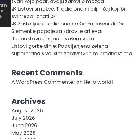
tvari koje podržavaju zdravlje mozga
🌿 Listovi smokve: Tradicionalni biljni čaj koji bi
svi trebali znati 🌿
🌿 Zašto ljudi tradicionalno žvaču sušeni klinčić
Sjemenke papaje za zdravlje crijeva:
Jednostavna tajna u vašem voću
Listovi gorke dinje: Podcijenjena zelena
superhrana s velikim zdravstvenim prednostima
Recent Comments
A WordPress Commenter
on
Hello world!
Archives
August 2026
July 2026
June 2026
May 2026