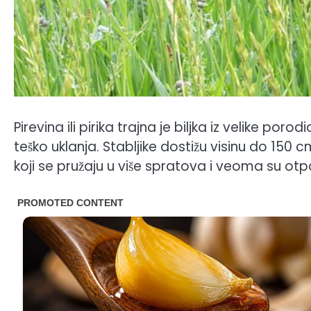
Pirevina ili pirika trajna je biljka iz velike poro
teško uklanja. Stabljike dostižu visinu do 150 c
koji se pružaju u više spratova i veoma su otp