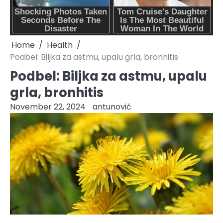
Home
Health
Podbel: Biljka za astmu, upalu grla, bronhitis
Podbel: Biljka za astmu, upalu
grla, bronhitis
November 22, 2024
antunović