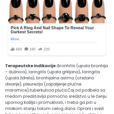
Terapeutske indikacije:
Bronhitis (upala bronhija
– dušnica), laringitis (upala grkljana), faringitis
(upala ždrela), bronhijalna astma (otežano
disanje), pleurezija (zapaljenje plućne
maramice),tuberkuloza pluća.Čaj od podbela sa
medom predstavlja pomoćno sredstvo u le čenju
upornog kašlja i promuklosti, i treba ga piti u
mlakom stanju tokom celog dana. Oprani i sveži