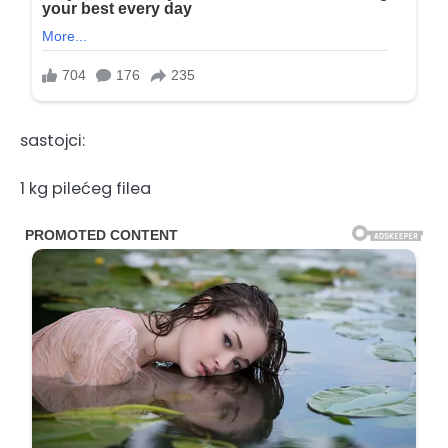
sastojci:
1 kg pilećeg filea