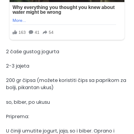
2 čaše gustog jogurta
2-3 jajeta
200 gr čipsa (možete koristiti čips sa paprikom za
bolji, pikantan ukus)
so, biber, po ukusu
Priprema:
U činiji umutite jogurt, jaja, so i biber. Oprano i