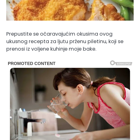
Prepustite se očaravajućim okusima ovog
ukusnog recepta za ljutu prženu piletinu, koji se
prenosi iz voljene kuhinje moje bake.