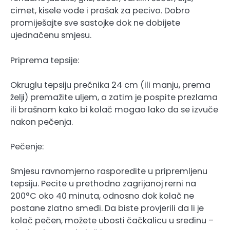
cimet, kisele vode i prašak za pecivo. Dobro
promiješajte sve sastojke dok ne dobijete
ujednačenu smjesu.
Priprema tepsije:
Okruglu tepsiju prečnika 24 cm (ili manju, prema
želji) premažite uljem, a zatim je pospite prezlama
ili brašnom kako bi kolač mogao lako da se izvuče
nakon pečenja.
Pečenje:
Smjesu ravnomjerno rasporedite u pripremljenu
tepsiju. Pecite u prethodno zagrijanoj rerni na
200°C oko 40 minuta, odnosno dok kolač ne
postane zlatno smeđi. Da biste provjerili da li je
kolač pečen, možete ubosti čačkalicu u sredinu –