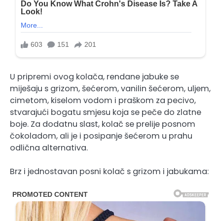
U pripremi ovog kolača, rendane jabuke se
miješaju s grizom, šećerom, vanilin šećerom, uljem,
cimetom, kiselom vodom i praškom za pecivo,
stvarajući bogatu smjesu koja se peče do zlatne
boje. Za dodatnu slast, kolač se prelije posnom
čokoladom, ali je i posipanje šećerom u prahu
odlična alternativa.
Brz i jednostavan posni kolač s grizom i jabukama: