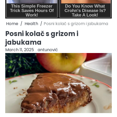
Home
Health
Posni kolač s grizom i jabukama
Posni kolač s grizom i
jabukama
March 11, 2025
antunović