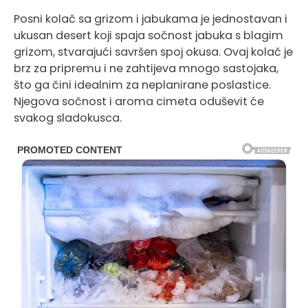
Posni kolač sa grizom i jabukama je jednostavan i
ukusan desert koji spaja sočnost jabuka s blagim
grizom, stvarajući savršen spoj okusa. Ovaj kolač je
brz za pripremu i ne zahtijeva mnogo sastojaka,
što ga čini idealnim za neplanirane poslastice.
Njegova sočnost i aroma cimeta oduševit će
svakog sladokusca.