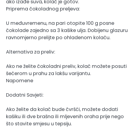
ako izađe suva, kolač je gotov.
Priprema čokoladnog preljeva:
U međuvremenu, na pari otopite 100 g posne
čokolade zajedno sa 3 kašike ulja. Dobijenu glazuru
ravnomjerno prelijte po ohladenom kolaču.
Alternativa za preliv:
Ako ne želite čokoladni preliv, kolač možete posuti
šećerom u prahu za lakšu varijantu.
Napomene
Dodatni Savjeti:
Ako želite da kolač bude čvršći, možete dodati
kašiku ili dve brašna ili mljevenih oraha prije nego
što stavite smjesu u tepsiju.