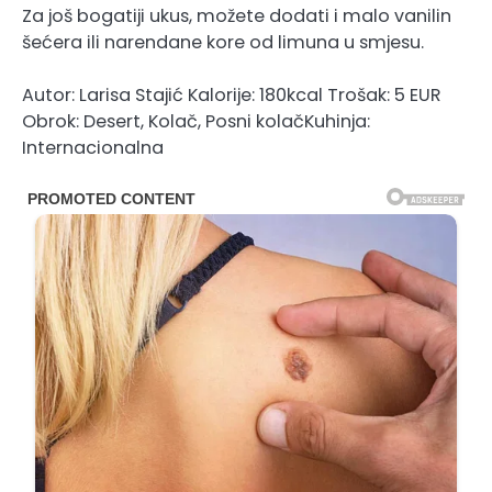
Za još bogatiji ukus, možete dodati i malo vanilin
šećera ili narendane kore od limuna u smjesu.
Autor: Larisa Stajić Kalorije: 180kcal Trošak: 5 EUR
Obrok: Desert, Kolač, Posni kolačKuhinja:
Internacionalna